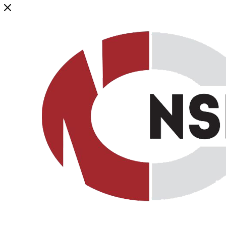
Генеральный дистрибьютор торговой марки NSP в России и