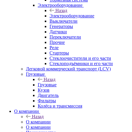
Электрооборудование
Назад
Электрооборудование
Выключатели
Генераторы
Датчики
Переключатели
Прочие
Реле
Стартеры
Стеклоочистители и его части
Стеклоподъёмники и его части
Легковой коммерческий транспорт (LCV)
Грузовые
Назад
Грузовые
Кузов
Двигатель
Фильтры
Колёса и трансмиссия
О компании
Назад
О компании
О компании