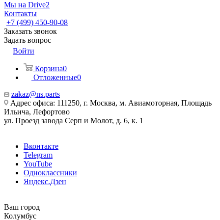
Мы на Drive2
Контакты
+7 (499) 450-90-08
Заказать звонок
Задать вопрос
Войти
Корзина
0
Отложенные
0
zakaz@ns.parts
Адрес офиса: 111250, г. Москва, м. Авиамоторная, Площадь
Ильича, Лефортово
ул. Проезд завода Серп и Молот, д. 6, к. 1
Вконтакте
Telegram
YouTube
Одноклассники
Яндекс.Дзен
Ваш город
Колумбус