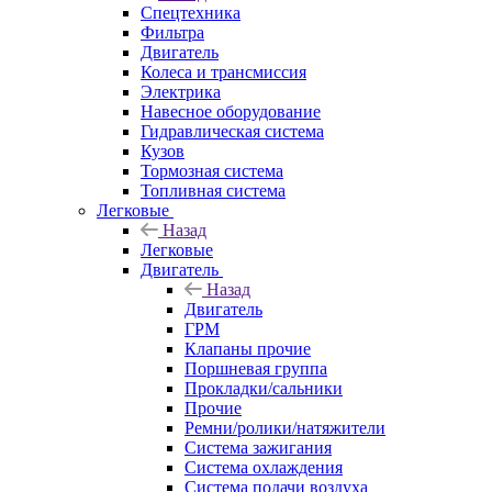
Спецтехника
Фильтра
Двигатель
Колеса и трансмиссия
Электрика
Навесное оборудование
Гидравлическая система
Кузов
Тормозная система
Топливная система
Легковые
Назад
Легковые
Двигатель
Назад
Двигатель
ГРМ
Клапаны прочие
Поршневая группа
Прокладки/сальники
Прочие
Ремни/ролики/натяжители
Система зажигания
Система охлаждения
Система подачи воздуха