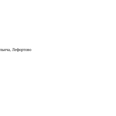
Ильича, Лефортово