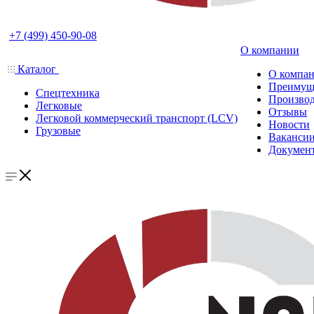
+7 (499) 450-90-08
О компании
Каталог
О компа
Преимущ
Спецтехника
Производ
Легковые
Отзывы
Легковой коммерческий транспорт (LCV)
Новости
Грузовые
Ваканси
Докумен