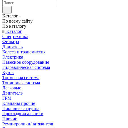
Каталог
По всему сайту
По каталогу
Каталог
Спецтехника
Фильтра
Двигатель
Колеса и трансмиссия
Электрика
Навесное оборудование
Гидравлическая система
Кузов
Тормозная система
Топливная система
Легковые
Двигатель
ГРМ
Клапаны прочие
Поршневая группа
Прокладки/сальники
Прочие
Ремни/ролики/натяжители