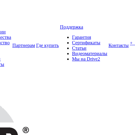
Поддержка
нии
ества
Гарантия
ство
Сертификаты
+
Партнерам
Где купить
Контакты
Статьи
Видеоматериалы
и
Мы на Drive2
ты