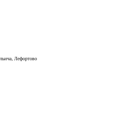
Ильича, Лефортово