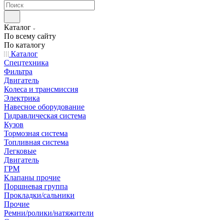
Каталог
По всему сайту
По каталогу
Каталог
Спецтехника
Фильтра
Двигатель
Колеса и трансмиссия
Электрика
Навесное оборудование
Гидравлическая система
Кузов
Тормозная система
Топливная система
Легковые
Двигатель
ГРМ
Клапаны прочие
Поршневая группа
Прокладки/сальники
Прочие
Ремни/ролики/натяжители