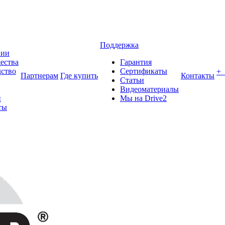
Поддержка
нии
ества
Гарантия
ство
Сертификаты
+
Партнерам
Где купить
Контакты
Статьи
Видеоматериалы
и
Мы на Drive2
ты