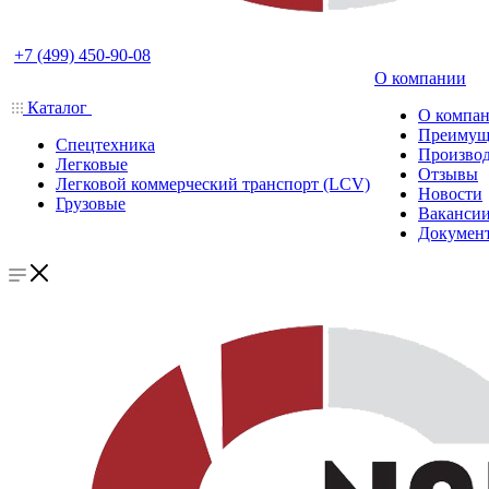
+7 (499) 450-90-08
О компании
Каталог
О компа
Преимущ
Спецтехника
Производ
Легковые
Отзывы
Легковой коммерческий транспорт (LCV)
Новости
Грузовые
Ваканси
Докумен