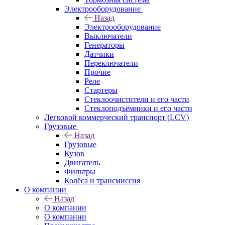
Электрооборудование
Назад
Электрооборудование
Выключатели
Генераторы
Датчики
Переключатели
Прочие
Реле
Стартеры
Стеклоочистители и его части
Стеклоподъёмники и его части
Легковой коммерческий транспорт (LCV)
Грузовые
Назад
Грузовые
Кузов
Двигатель
Фильтры
Колёса и трансмиссия
О компании
Назад
О компании
О компании