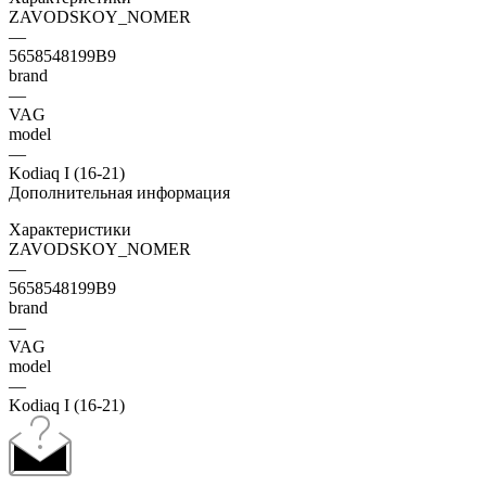
ZAVODSKOY_NOMER
—
5658548199B9
brand
—
VAG
model
—
Kodiaq I (16-21)
Дополнительная информация
Характеристики
ZAVODSKOY_NOMER
—
5658548199B9
brand
—
VAG
model
—
Kodiaq I (16-21)