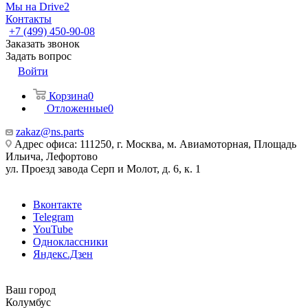
Мы на Drive2
Контакты
+7 (499) 450-90-08
Заказать звонок
Задать вопрос
Войти
Корзина
0
Отложенные
0
zakaz@ns.parts
Адрес офиса: 111250, г. Москва, м. Авиамоторная, Площадь
Ильича, Лефортово
ул. Проезд завода Серп и Молот, д. 6, к. 1
Вконтакте
Telegram
YouTube
Одноклассники
Яндекс.Дзен
Ваш город
Колумбус