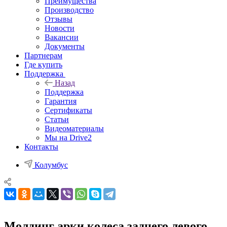
Преимущества
Производство
Отзывы
Новости
Вакансии
Документы
Партнерам
Где купить
Поддержка
Назад
Поддержка
Гарантия
Сертификаты
Статьи
Видеоматериалы
Мы на Drive2
Контакты
Колумбус
Молдинг арки колеса заднего левого