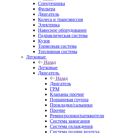
Спецтехника
Фильтра
Двигатель
Колеса и трансмиссия
Электрика
Навесное оборудование
Гидравлическая система
Кузов
Тормозная система
Топливная система
Легковые
Назад
Легковые
Двигатель
Назад
Двигатель
ГРМ
Клапаны прочие
Поршневая группа
Прокладки/сальники
Прочие
Ремни/ролики/натяжители
Система зажигания
Система охлаждения
Система подачи воздуха