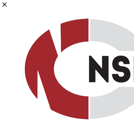
Генеральный дистрибьютор торговой марки NSP в России и