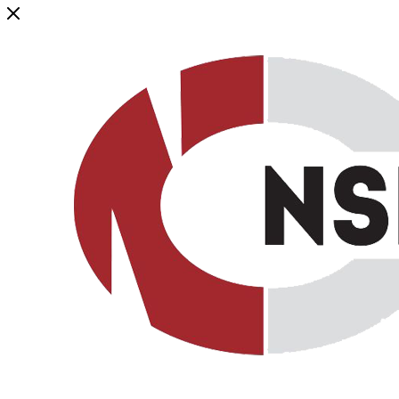
Генеральный дистрибьютор торговой марки NSP в России и