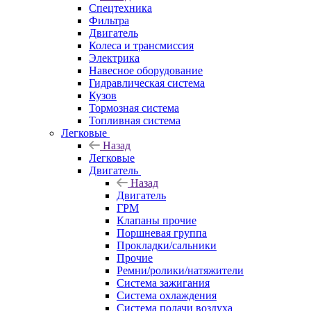
Спецтехника
Фильтра
Двигатель
Колеса и трансмиссия
Электрика
Навесное оборудование
Гидравлическая система
Кузов
Тормозная система
Топливная система
Легковые
Назад
Легковые
Двигатель
Назад
Двигатель
ГРМ
Клапаны прочие
Поршневая группа
Прокладки/сальники
Прочие
Ремни/ролики/натяжители
Система зажигания
Система охлаждения
Система подачи воздуха