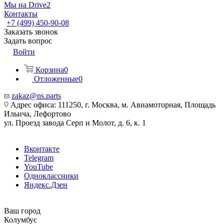
Мы на Drive2
Контакты
+7 (499) 450-90-08
Заказать звонок
Задать вопрос
Войти
Корзина
0
Отложенные
0
zakaz@ns.parts
Адрес офиса: 111250, г. Москва, м. Авиамоторная, Площадь
Ильича, Лефортово
ул. Проезд завода Серп и Молот, д. 6, к. 1
Вконтакте
Telegram
YouTube
Одноклассники
Яндекс.Дзен
Ваш город
Колумбус