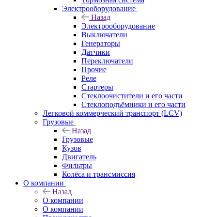
Электрооборудование
Назад
Электрооборудование
Выключатели
Генераторы
Датчики
Переключатели
Прочие
Реле
Стартеры
Стеклоочистители и его части
Стеклоподъёмники и его части
Легковой коммерческий транспорт (LCV)
Грузовые
Назад
Грузовые
Кузов
Двигатель
Фильтры
Колёса и трансмиссия
О компании
Назад
О компании
О компании