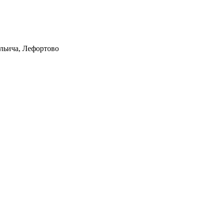
Ильича, Лефортово