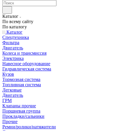
Каталог
По всему сайту
По каталогу
Каталог
Спецтехника
Фильтра
Двигатель
Колеса и трансмиссия
Электрика
Навесное оборудование
Гидравлическая система
Кузов
Тормозная система
Топливная система
Легковые
Двигатель
ГРМ
Клапаны прочие
Поршневая группа
Прокладки/сальники
Прочие
Ремни/ролики/натяжители