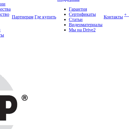
нии
ества
Гарантия
ство
Сертификаты
+
Партнерам
Где купить
Контакты
Статьи
Видеоматериалы
и
Мы на Drive2
ты