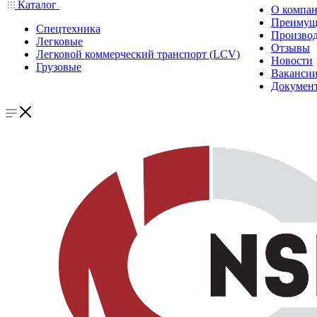
Каталог
О компа
Преимущ
Спецтехника
Производ
Легковые
Отзывы
Легковой коммерческий транспорт (LCV)
Новости
Грузовые
Ваканси
Докумен