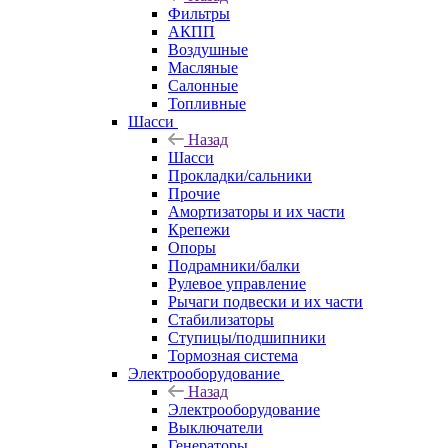
Фильтры
АКПП
Воздушные
Масляные
Салонные
Топливные
Шасси
Назад
Шасси
Прокладки/сальники
Прочие
Амортизаторы и их части
Крепежи
Опоры
Подрамники/балки
Рулевое управление
Рычаги подвески и их части
Стабилизаторы
Ступицы/подшипники
Тормозная система
Электрооборудование
Назад
Электрооборудование
Выключатели
Генераторы