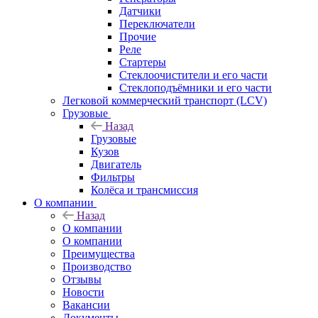
Датчики
Переключатели
Прочие
Реле
Стартеры
Стеклоочистители и его части
Стеклоподъёмники и его части
Легковой коммерческий транспорт (LCV)
Грузовые
Назад
Грузовые
Кузов
Двигатель
Фильтры
Колёса и трансмиссия
О компании
Назад
О компании
О компании
Преимущества
Производство
Отзывы
Новости
Вакансии
Документы