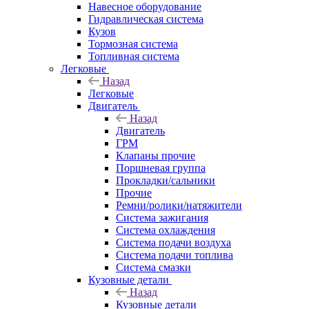
Навесное оборудование
Гидравлическая система
Кузов
Тормозная система
Топливная система
Легковые
Назад
Легковые
Двигатель
Назад
Двигатель
ГРМ
Клапаны прочие
Поршневая группа
Прокладки/сальники
Прочие
Ремни/ролики/натяжители
Система зажигания
Система охлаждения
Система подачи воздуха
Система подачи топлива
Система смазки
Кузовные детали
Назад
Кузовные детали