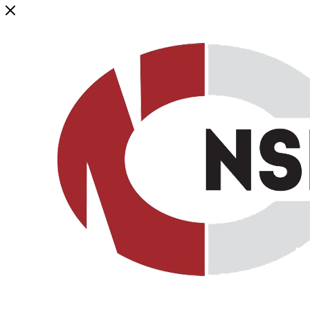
Генеральный дистрибьютор торговой марки NSP в России и