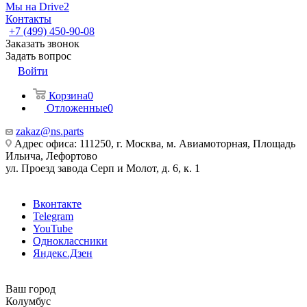
Мы на Drive2
Контакты
+7 (499) 450-90-08
Заказать звонок
Задать вопрос
Войти
Корзина
0
Отложенные
0
zakaz@ns.parts
Адрес офиса: 111250, г. Москва, м. Авиамоторная, Площадь
Ильича, Лефортово
ул. Проезд завода Серп и Молот, д. 6, к. 1
Вконтакте
Telegram
YouTube
Одноклассники
Яндекс.Дзен
Ваш город
Колумбус