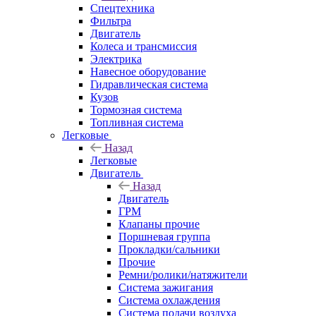
Спецтехника
Фильтра
Двигатель
Колеса и трансмиссия
Электрика
Навесное оборудование
Гидравлическая система
Кузов
Тормозная система
Топливная система
Легковые
Назад
Легковые
Двигатель
Назад
Двигатель
ГРМ
Клапаны прочие
Поршневая группа
Прокладки/сальники
Прочие
Ремни/ролики/натяжители
Система зажигания
Система охлаждения
Система подачи воздуха