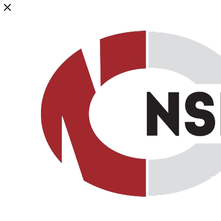
Генеральный дистрибьютор торговой марки NSP в России и