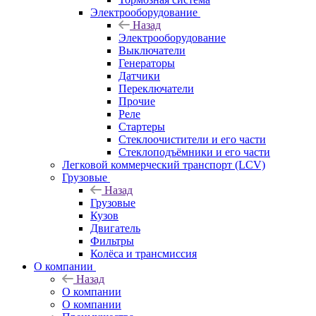
Электрооборудование
Назад
Электрооборудование
Выключатели
Генераторы
Датчики
Переключатели
Прочие
Реле
Стартеры
Стеклоочистители и его части
Стеклоподъёмники и его части
Легковой коммерческий транспорт (LCV)
Грузовые
Назад
Грузовые
Кузов
Двигатель
Фильтры
Колёса и трансмиссия
О компании
Назад
О компании
О компании