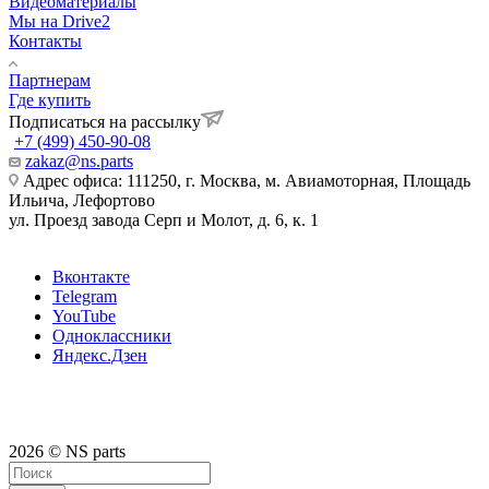
Видеоматериалы
Мы на Drive2
Контакты
Партнерам
Где купить
Подписаться на рассылку
+7 (499) 450-90-08
zakaz@ns.parts
Адрес офиса: 111250, г. Москва, м. Авиамоторная, Площадь
Ильича, Лефортово
ул. Проезд завода Серп и Молот, д. 6, к. 1
Вконтакте
Telegram
YouTube
Одноклассники
Яндекс.Дзен
2026 © NS parts