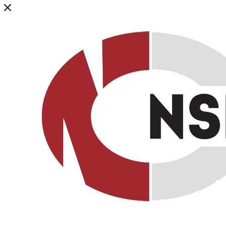
Генеральный дистрибьютор торговой марки NSP в России и