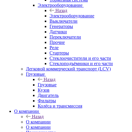
Электрооборудование
Назад
Электрооборудование
Выключатели
Генераторы
Датчики
Переключатели
Прочие
Реле
Стартеры
Стеклоочистители и его части
Стеклоподъёмники и его части
Легковой коммерческий транспорт (LCV)
Грузовые
Назад
Грузовые
Кузов
Двигатель
Фильтры
Колёса и трансмиссия
О компании
Назад
О компании
О компании