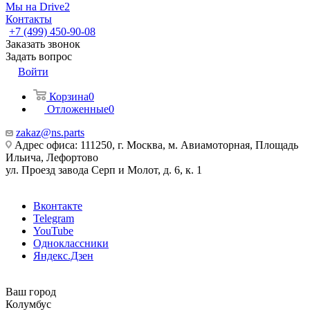
Мы на Drive2
Контакты
+7 (499) 450-90-08
Заказать звонок
Задать вопрос
Войти
Корзина
0
Отложенные
0
zakaz@ns.parts
Адрес офиса: 111250, г. Москва, м. Авиамоторная, Площадь
Ильича, Лефортово
ул. Проезд завода Серп и Молот, д. 6, к. 1
Вконтакте
Telegram
YouTube
Одноклассники
Яндекс.Дзен
Ваш город
Колумбус