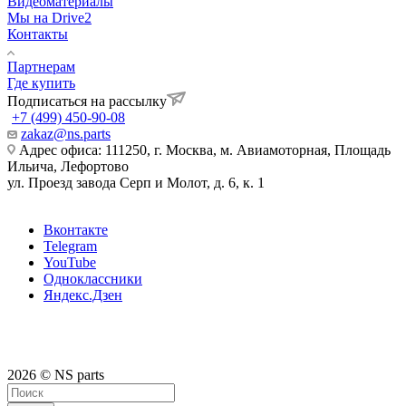
Видеоматериалы
Мы на Drive2
Контакты
Партнерам
Где купить
Подписаться на рассылку
+7 (499) 450-90-08
zakaz@ns.parts
Адрес офиса: 111250, г. Москва, м. Авиамоторная, Площадь
Ильича, Лефортово
ул. Проезд завода Серп и Молот, д. 6, к. 1
Вконтакте
Telegram
YouTube
Одноклассники
Яндекс.Дзен
2026 © NS parts