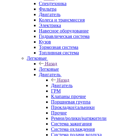
Спецтехника
Фильтра
Двигатель
Колеса и трансмиссия
Электрика
Навесное оборудование
Гидравлическая система
Кузов
Тормозная система
Топливная система
Легковые
Назад
Легковые
Двигатель
Назад
Двигатель
ГРМ
Клапаны прочие
Поршневая группа
Прокладки/сальники
Прочие
Ремни/ролики/натяжители
Система зажигания
Система охлаждения
Система подачи воздуха