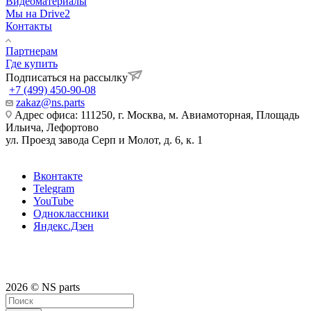
Видеоматериалы
Мы на Drive2
Контакты
Партнерам
Где купить
Подписаться на рассылку
+7 (499) 450-90-08
zakaz@ns.parts
Адрес офиса: 111250, г. Москва, м. Авиамоторная, Площадь
Ильича, Лефортово
ул. Проезд завода Серп и Молот, д. 6, к. 1
Вконтакте
Telegram
YouTube
Одноклассники
Яндекс.Дзен
2026 © NS parts