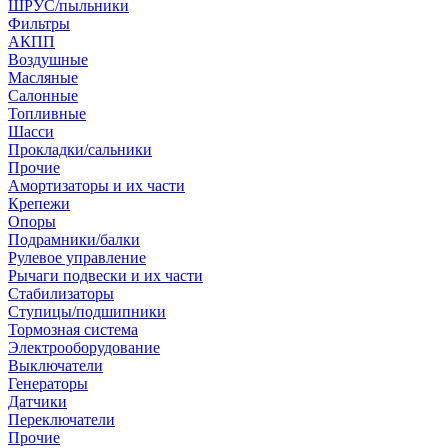
ШРУС/пыльники
Фильтры
АКПП
Воздушные
Масляные
Салонные
Топливные
Шасси
Прокладки/сальники
Прочие
Амортизаторы и их части
Крепежи
Опоры
Подрамники/балки
Рулевое управление
Рычаги подвески и их части
Стабилизаторы
Ступицы/подшипники
Тормозная система
Электрооборудование
Выключатели
Генераторы
Датчики
Переключатели
Прочие