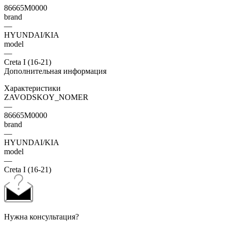
86665M0000
brand
—
HYUNDAI/KIA
model
—
Creta I (16-21)
Дополнительная информация
Характеристики
ZAVODSKOY_NOMER
—
86665M0000
brand
—
HYUNDAI/KIA
model
—
Creta I (16-21)
Нужна консультация?