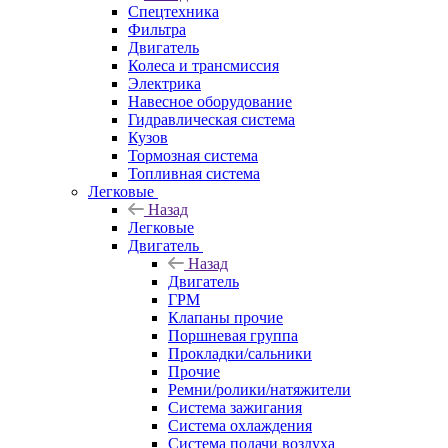
Спецтехника
Фильтра
Двигатель
Колеса и трансмиссия
Электрика
Навесное оборудование
Гидравлическая система
Кузов
Тормозная система
Топливная система
Легковые
Назад
Легковые
Двигатель
Назад
Двигатель
ГРМ
Клапаны прочие
Поршневая группа
Прокладки/сальники
Прочие
Ремни/ролики/натяжители
Система зажигания
Система охлаждения
Система подачи воздуха