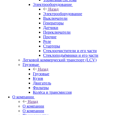
Электрооборудование
Назад
Электрооборудование
Выключатели
Генераторы
Датчики
Переключатели
Прочие
Реле
Стартеры
Стеклоочистители и его части
Стеклоподъёмники и его части
Легковой коммерческий транспорт (LCV)
Грузовые
Назад
Грузовые
Кузов
Двигатель
Фильтры
Колёса и трансмиссия
О компании
Назад
О компании
О компании