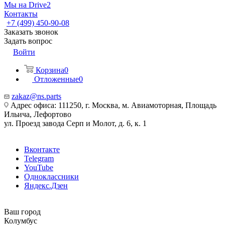
Мы на Drive2
Контакты
+7 (499) 450-90-08
Заказать звонок
Задать вопрос
Войти
Корзина
0
Отложенные
0
zakaz@ns.parts
Адрес офиса: 111250, г. Москва, м. Авиамоторная, Площадь
Ильича, Лефортово
ул. Проезд завода Серп и Молот, д. 6, к. 1
Вконтакте
Telegram
YouTube
Одноклассники
Яндекс.Дзен
Ваш город
Колумбус