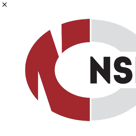
Генеральный дистрибьютор торговой марки NSP в России и