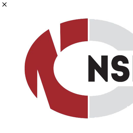
Генеральный дистрибьютор торговой марки NSP в России и