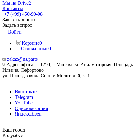
Мы на Drive2
Контакты
+7 (499) 450-90-08
Заказать звонок
Задать вопрос
Войти
Корзина
0
Отложенные
0
zakaz@ns.parts
Адрес офиса: 111250, г. Москва, м. Авиамоторная, Площадь
Ильича, Лефортово
ул. Проезд завода Серп и Молот, д. 6, к. 1
Вконтакте
Telegram
YouTube
Одноклассники
Яндекс.Дзен
Ваш город
Колумбус