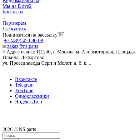
Видеоматериалы
Мы на Drive2
Контакты
Партнерам
Где купить
Подписаться на рассылку
+7 (499) 450-90-08
zakaz@ns.parts
Адрес офиса: 111250, г. Москва, м. Авиамоторная, Площадь
Ильича, Лефортово
ул. Проезд завода Серп и Молот, д. 6, к. 1
Вконтакте
Telegram
YouTube
Одноклассники
Яндекс.Дзен
2026 © NS parts