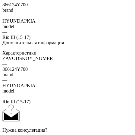
866124Y700
brand
—
HYUNDAI/KIA
model
—
Rio III (15-17)
Дополнительная информация
Характеристики
ZAVODSKOY_NOMER
—
866124Y700
brand
—
HYUNDAI/KIA
model
—
Rio III (15-17)
Нужна консультация?