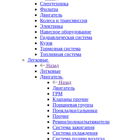
Спецтехника
Фильтра
Двигатель
Колеса и трансмиссия
Электрика
Навесное оборудование
Гидравлическая система
Кузов
Тормозная система
Топливная система
Легковые
Назад
Легковые
Двигатель
Назад
Двигатель
ГРМ
Клапаны прочие
Поршневая группа
Прокладки/сальники
Прочие
Ремни/ролики/натяжители
Система зажигания
Система охлаждения
Система подачи воздуха