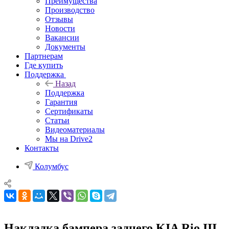
Преимущества
Производство
Отзывы
Новости
Вакансии
Документы
Партнерам
Где купить
Поддержка
Назад
Поддержка
Гарантия
Сертификаты
Статьи
Видеоматериалы
Мы на Drive2
Контакты
Колумбус
Накладка бампера заднего KIA Rio III