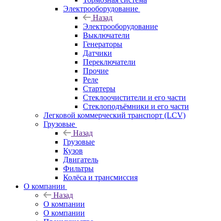
Электрооборудование
Назад
Электрооборудование
Выключатели
Генераторы
Датчики
Переключатели
Прочие
Реле
Стартеры
Стеклоочистители и его части
Стеклоподъёмники и его части
Легковой коммерческий транспорт (LCV)
Грузовые
Назад
Грузовые
Кузов
Двигатель
Фильтры
Колёса и трансмиссия
О компании
Назад
О компании
О компании