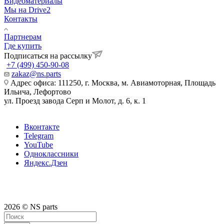
Видеоматериалы
Мы на Drive2
Контакты
Партнерам
Где купить
Подписаться на рассылку
+7 (499) 450-90-08
zakaz@ns.parts
Адрес офиса: 111250, г. Москва, м. Авиамоторная, Площадь
Ильича, Лефортово
ул. Проезд завода Серп и Молот, д. 6, к. 1
Вконтакте
Telegram
YouTube
Одноклассники
Яндекс.Дзен
2026 © NS parts