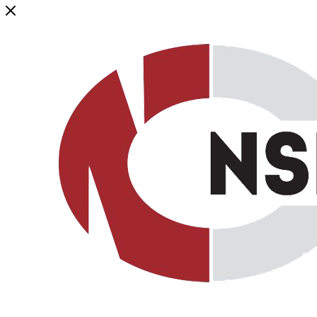
Генеральный дистрибьютор торговой марки NSP в России и