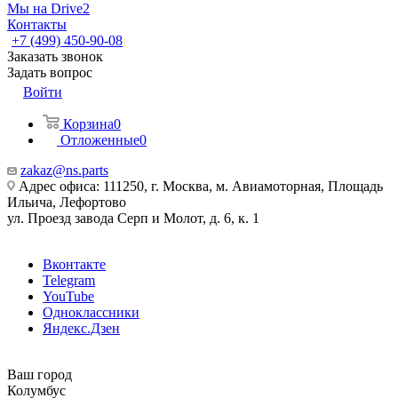
Мы на Drive2
Контакты
+7 (499) 450-90-08
Заказать звонок
Задать вопрос
Войти
Корзина
0
Отложенные
0
zakaz@ns.parts
Адрес офиса: 111250, г. Москва, м. Авиамоторная, Площадь
Ильича, Лефортово
ул. Проезд завода Серп и Молот, д. 6, к. 1
Вконтакте
Telegram
YouTube
Одноклассники
Яндекс.Дзен
Ваш город
Колумбус