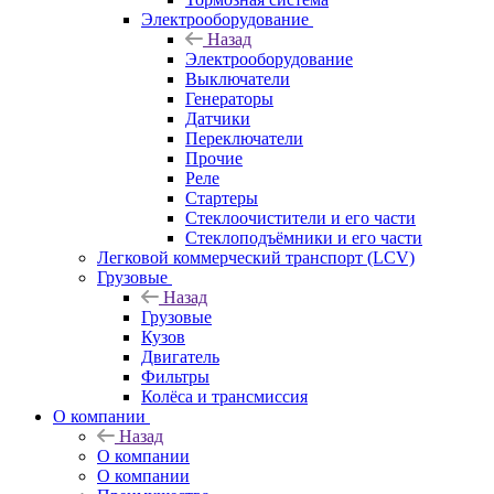
Электрооборудование
Назад
Электрооборудование
Выключатели
Генераторы
Датчики
Переключатели
Прочие
Реле
Стартеры
Стеклоочистители и его части
Стеклоподъёмники и его части
Легковой коммерческий транспорт (LCV)
Грузовые
Назад
Грузовые
Кузов
Двигатель
Фильтры
Колёса и трансмиссия
О компании
Назад
О компании
О компании