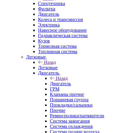
Спецтехника
Фильтра
Двигатель
Колеса и трансмиссия
Электрика
Навесное оборудование
Гидравлическая система
Кузов
Тормозная система
Топливная система
Легковые
Назад
Легковые
Двигатель
Назад
Двигатель
ГРМ
Клапаны прочие
Поршневая группа
Прокладки/сальники
Прочие
Ремни/ролики/натяжители
Система зажигания
Система охлаждения
Система подачи воздуха