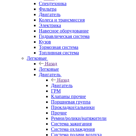
Спецтехника
Фильтра
Двигатель
Колеса и трансмиссия
Электрика
Навесное оборудование
Гидравлическая система
Кузов
Тормозная система
Топливная система
Легковые
Назад
Легковые
Двигатель
Назад
Двигатель
ГРМ
Клапаны прочие
Поршневая группа
Прокладки/сальники
Прочие
Ремни/ролики/натяжители
Система зажигания
Система охлаждения
Система подачи воздуха