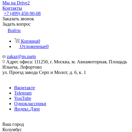
Мы на Drive2
Контакты
+7 (499) 450-90-08
Заказать звонок
Задать вопрос
Войти
Корзина
0
Отложенные
0
zakaz@ns.parts
Адрес офиса: 111250, г. Москва, м. Авиамоторная, Площадь
Ильича, Лефортово
ул. Проезд завода Серп и Молот, д. 6, к. 1
Вконтакте
Telegram
YouTube
Одноклассники
Яндекс.Дзен
Ваш город
Колумбус