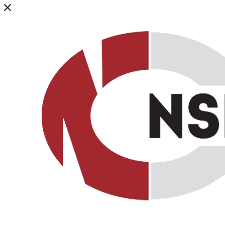
Генеральный дистрибьютор торговой марки NSP в России и