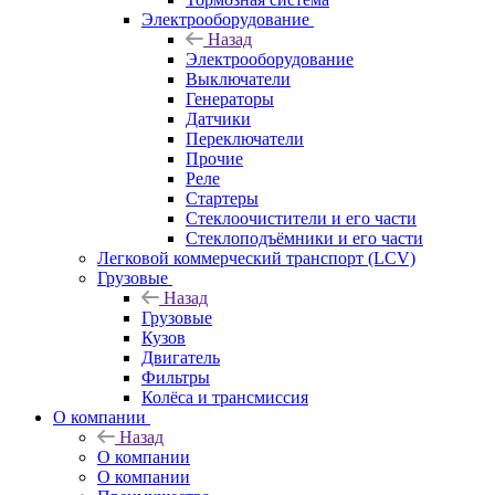
Электрооборудование
Назад
Электрооборудование
Выключатели
Генераторы
Датчики
Переключатели
Прочие
Реле
Стартеры
Стеклоочистители и его части
Стеклоподъёмники и его части
Легковой коммерческий транспорт (LCV)
Грузовые
Назад
Грузовые
Кузов
Двигатель
Фильтры
Колёса и трансмиссия
О компании
Назад
О компании
О компании