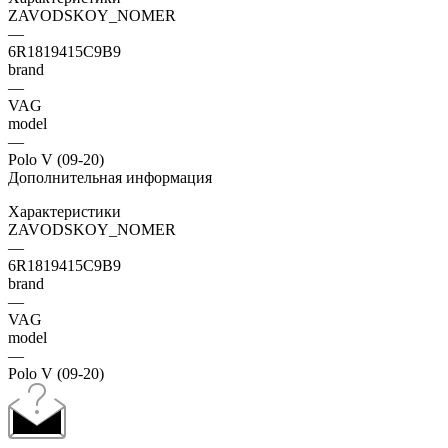
ZAVODSKOY_NOMER
—
6R1819415C9B9
brand
—
VAG
model
—
Polo V (09-20)
Дополнительная информация
Характеристики
ZAVODSKOY_NOMER
—
6R1819415C9B9
brand
—
VAG
model
—
Polo V (09-20)