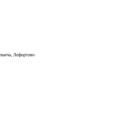
Ильича, Лефортово