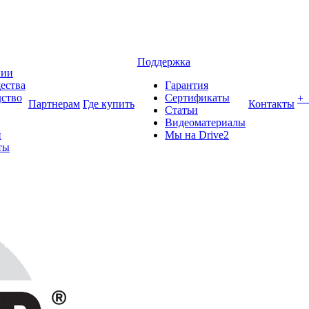
Поддержка
нии
ества
Гарантия
ство
Сертификаты
+
Партнерам
Где купить
Контакты
Статьи
Видеоматериалы
и
Мы на Drive2
ты