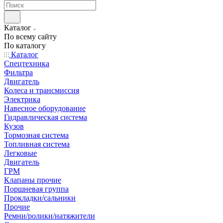
Каталог
По всему сайту
По каталогу
Каталог
Спецтехника
Фильтра
Двигатель
Колеса и трансмиссия
Электрика
Навесное оборудование
Гидравлическая система
Кузов
Тормозная система
Топливная система
Легковые
Двигатель
ГРМ
Клапаны прочие
Поршневая группа
Прокладки/сальники
Прочие
Ремни/ролики/натяжители