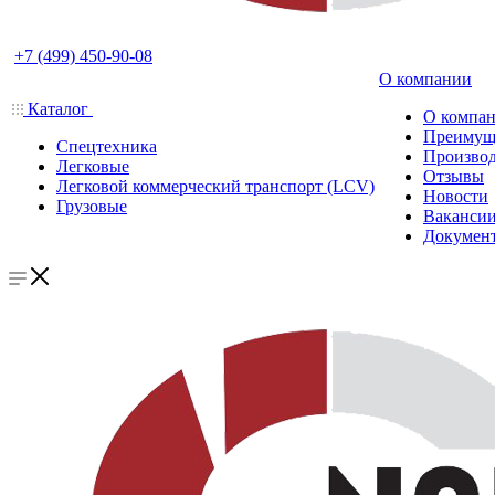
+7 (499) 450-90-08
О компании
Каталог
О компа
Преимущ
Спецтехника
Производ
Легковые
Отзывы
Легковой коммерческий транспорт (LCV)
Новости
Грузовые
Ваканси
Докумен