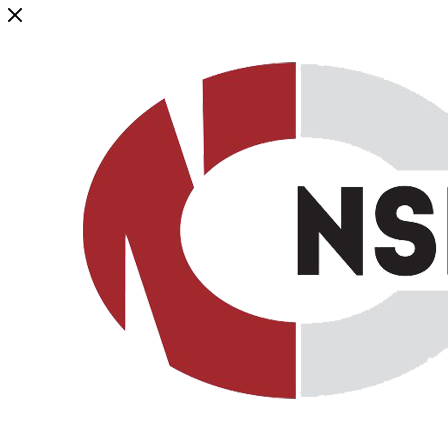
Генеральный дистрибьютор торговой марки NSP в России и