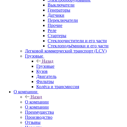
Выключатели
Генераторы
Датчики
Переключатели
Прочие
Реле
Стартеры
Стеклоочистители и его части
Стеклоподъёмники и его части
Легковой коммерческий транспорт (LCV)
Грузовые
Назад
Грузовые
Кузов
Двигатель
Фильтры
Колёса и трансмиссия
О компании
Назад
О компании
О компании
Преимущества
Производство
Отзывы