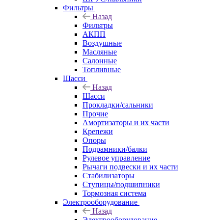
Фильтры
Назад
Фильтры
АКПП
Воздушные
Масляные
Салонные
Топливные
Шасси
Назад
Шасси
Прокладки/сальники
Прочие
Амортизаторы и их части
Крепежи
Опоры
Подрамники/балки
Рулевое управление
Рычаги подвески и их части
Стабилизаторы
Ступицы/подшипники
Тормозная система
Электрооборудование
Назад
Электрооборудование