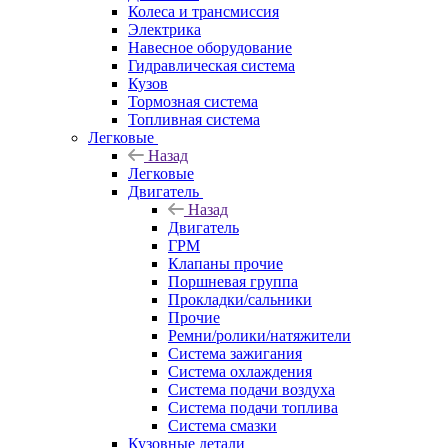
Колеса и трансмиссия
Электрика
Навесное оборудование
Гидравлическая система
Кузов
Тормозная система
Топливная система
Легковые
Назад
Легковые
Двигатель
Назад
Двигатель
ГРМ
Клапаны прочие
Поршневая группа
Прокладки/сальники
Прочие
Ремни/ролики/натяжители
Система зажигания
Система охлаждения
Система подачи воздуха
Система подачи топлива
Система смазки
Кузовные детали