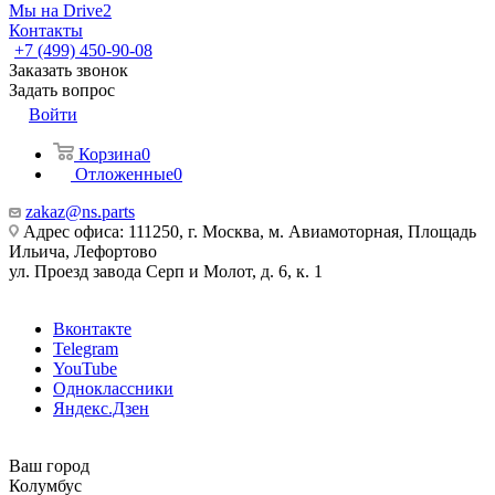
Мы на Drive2
Контакты
+7 (499) 450-90-08
Заказать звонок
Задать вопрос
Войти
Корзина
0
Отложенные
0
zakaz@ns.parts
Адрес офиса: 111250, г. Москва, м. Авиамоторная, Площадь
Ильича, Лефортово
ул. Проезд завода Серп и Молот, д. 6, к. 1
Вконтакте
Telegram
YouTube
Одноклассники
Яндекс.Дзен
Ваш город
Колумбус