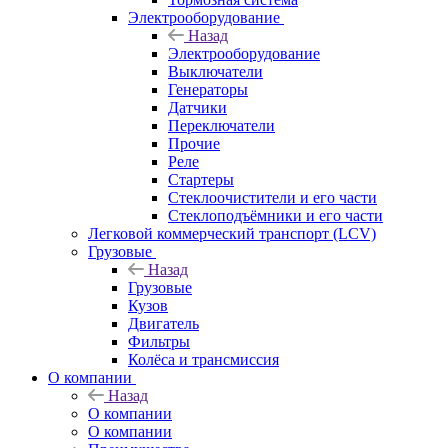
Электрооборудование
Назад
Электрооборудование
Выключатели
Генераторы
Датчики
Переключатели
Прочие
Реле
Стартеры
Стеклоочистители и его части
Стеклоподъёмники и его части
Легковой коммерческий транспорт (LCV)
Грузовые
Назад
Грузовые
Кузов
Двигатель
Фильтры
Колёса и трансмиссия
О компании
Назад
О компании
О компании