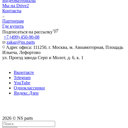
Видеоматериалы
Мы на Drive2
Контакты
Партнерам
Где купить
Подписаться на рассылку
+7 (499) 450-90-08
zakaz@ns.parts
Адрес офиса: 111250, г. Москва, м. Авиамоторная, Площадь
Ильича, Лефортово
ул. Проезд завода Серп и Молот, д. 6, к. 1
Вконтакте
Telegram
YouTube
Одноклассники
Яндекс.Дзен
2026 © NS parts