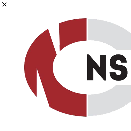
Генеральный дистрибьютор торговой марки NSP в России и