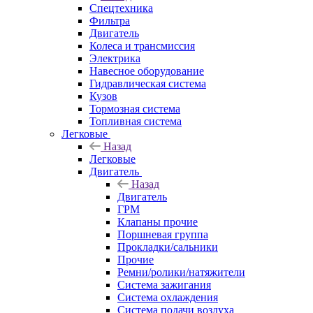
Спецтехника
Фильтра
Двигатель
Колеса и трансмиссия
Электрика
Навесное оборудование
Гидравлическая система
Кузов
Тормозная система
Топливная система
Легковые
Назад
Легковые
Двигатель
Назад
Двигатель
ГРМ
Клапаны прочие
Поршневая группа
Прокладки/сальники
Прочие
Ремни/ролики/натяжители
Система зажигания
Система охлаждения
Система подачи воздуха