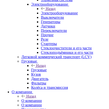
Электрооборудование
Назад
Электрооборудование
Выключатели
Генераторы
Датчики
Переключатели
Прочие
Реле
Стартеры
Стеклоочистители и его части
Стеклоподъёмники и его части
Легковой коммерческий транспорт (LCV)
Грузовые
Назад
Грузовые
Кузов
Двигатель
Фильтры
Колёса и трансмиссия
О компании
Назад
О компании
О компании