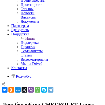
Преимущества
Производство
Отзывы
Новости
Вакансии
Документы
Партнерам
Где купить
Поддержка
Назад
Поддержка
Гарантия
Сертификаты
Статьи
Видеоматериалы
Мы на Drive2
Контакты
Колумбус
Люк бензобака CHEVROLET Lanos