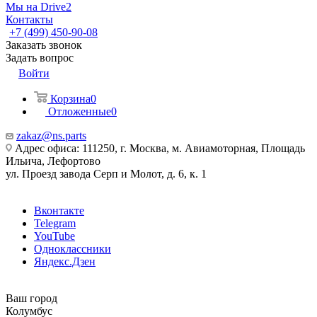
Мы на Drive2
Контакты
+7 (499) 450-90-08
Заказать звонок
Задать вопрос
Войти
Корзина
0
Отложенные
0
zakaz@ns.parts
Адрес офиса: 111250, г. Москва, м. Авиамоторная, Площадь
Ильича, Лефортово
ул. Проезд завода Серп и Молот, д. 6, к. 1
Вконтакте
Telegram
YouTube
Одноклассники
Яндекс.Дзен
Ваш город
Колумбус