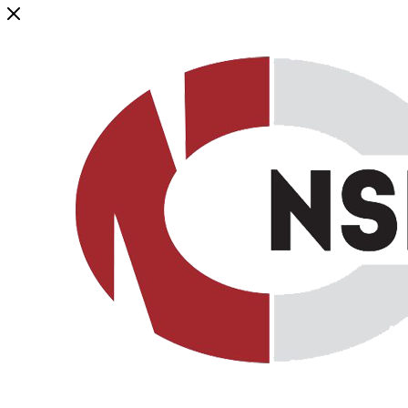
Генеральный дистрибьютор торговой марки NSP в России и