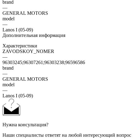
brand
—
GENERAL MOTORS
model
—
Lanos I (05-09)
Дополнительная информация
Характеристики
ZAVODSKOY_NOMER
—
96303245;96307261;96303238;96596586
brand
—
GENERAL MOTORS
model
—
Lanos I (05-09)
Нужна консультация?
Наши специалисты ответят на любой интересующий вопрос