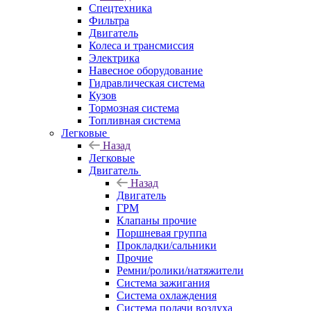
Спецтехника
Фильтра
Двигатель
Колеса и трансмиссия
Электрика
Навесное оборудование
Гидравлическая система
Кузов
Тормозная система
Топливная система
Легковые
Назад
Легковые
Двигатель
Назад
Двигатель
ГРМ
Клапаны прочие
Поршневая группа
Прокладки/сальники
Прочие
Ремни/ролики/натяжители
Система зажигания
Система охлаждения
Система подачи воздуха