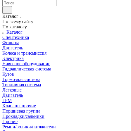
Каталог
По всему сайту
По каталогу
Каталог
Спецтехника
Фильтра
Двигатель
Колеса и трансмиссия
Электрика
Навесное оборудование
Гидравлическая система
Кузов
Тормозная система
Топливная система
Легковые
Двигатель
ГРМ
Клапаны прочие
Поршневая группа
Прокладки/сальники
Прочие
Ремни/ролики/натяжители