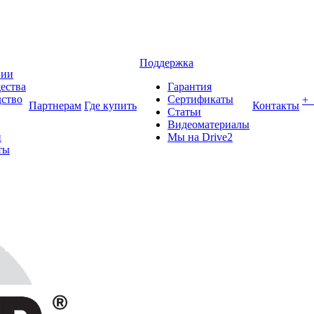
Поддержка
нии
ества
Гарантия
ство
Сертификаты
+
Партнерам
Где купить
Контакты
Статьи
Видеоматериалы
и
Мы на Drive2
ты