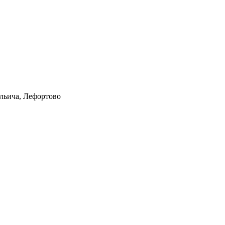
Ильича, Лефортово