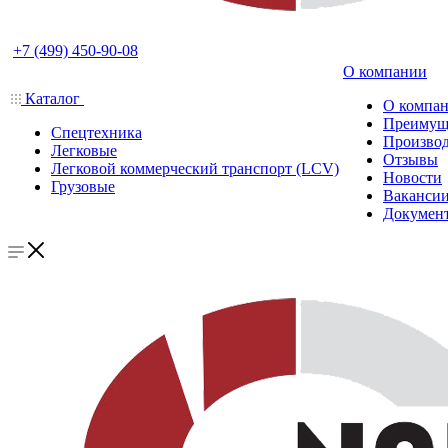
+7 (499) 450-90-08
О компании
Каталог
О компа
Преимущ
Спецтехника
Производ
Легковые
Отзывы
Легковой коммерческий транспорт (LCV)
Новости
Грузовые
Ваканси
Докумен