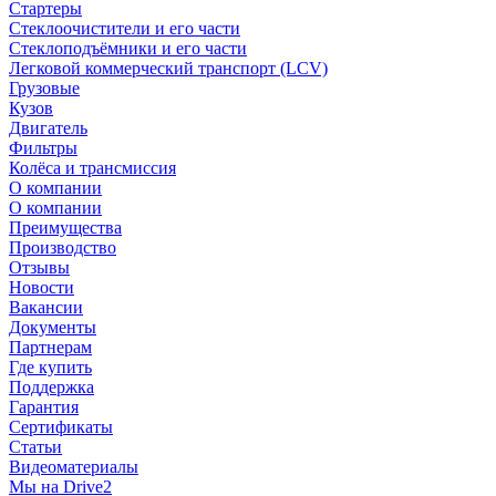
Стартеры
Стеклоочистители и его части
Стеклоподъёмники и его части
Легковой коммерческий транспорт (LCV)
Грузовые
Кузов
Двигатель
Фильтры
Колёса и трансмиссия
О компании
О компании
Преимущества
Производство
Отзывы
Новости
Вакансии
Документы
Партнерам
Где купить
Поддержка
Гарантия
Сертификаты
Статьи
Видеоматериалы
Мы на Drive2