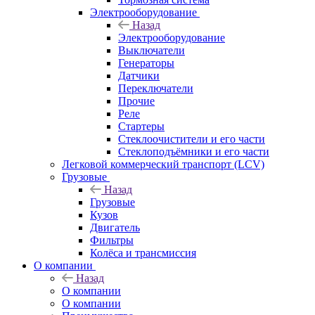
Электрооборудование
Назад
Электрооборудование
Выключатели
Генераторы
Датчики
Переключатели
Прочие
Реле
Стартеры
Стеклоочистители и его части
Стеклоподъёмники и его части
Легковой коммерческий транспорт (LCV)
Грузовые
Назад
Грузовые
Кузов
Двигатель
Фильтры
Колёса и трансмиссия
О компании
Назад
О компании
О компании