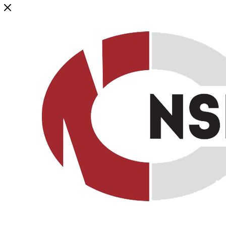
Генеральный дистрибьютор торговой марки NSP в России и