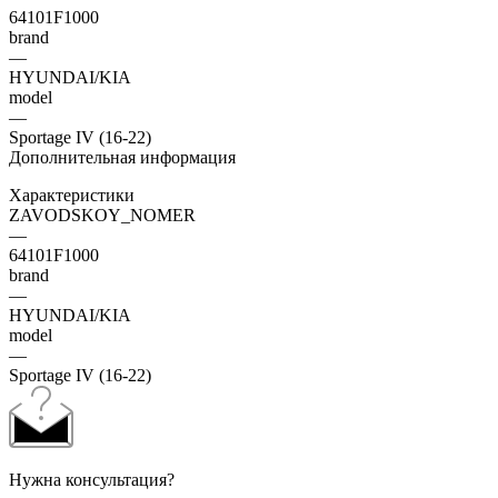
64101F1000
brand
—
HYUNDAI/KIA
model
—
Sportage IV (16-22)
Дополнительная информация
Характеристики
ZAVODSKOY_NOMER
—
64101F1000
brand
—
HYUNDAI/KIA
model
—
Sportage IV (16-22)
Нужна консультация?