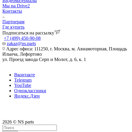
Видеоматериалы
Мы на Drive2
Контакты
Партнерам
Где купить
Подписаться на рассылку
+7 (499) 450-90-08
zakaz@ns.parts
Адрес офиса: 111250, г. Москва, м. Авиамоторная, Площадь
Ильича, Лефортово
ул. Проезд завода Серп и Молот, д. 6, к. 1
Вконтакте
Telegram
YouTube
Одноклассники
Яндекс.Дзен
2026 © NS parts