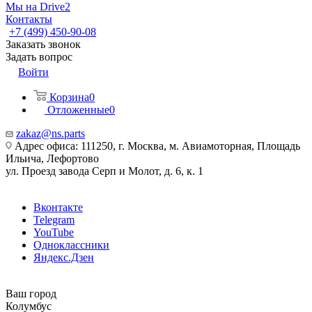
Мы на Drive2
Контакты
+7 (499) 450-90-08
Заказать звонок
Задать вопрос
Войти
Корзина
0
Отложенные
0
zakaz@ns.parts
Адрес офиса: 111250, г. Москва, м. Авиамоторная, Площадь
Ильича, Лефортово
ул. Проезд завода Серп и Молот, д. 6, к. 1
Вконтакте
Telegram
YouTube
Одноклассники
Яндекс.Дзен
Ваш город
Колумбус