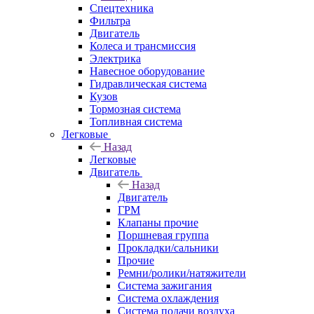
Спецтехника
Фильтра
Двигатель
Колеса и трансмиссия
Электрика
Навесное оборудование
Гидравлическая система
Кузов
Тормозная система
Топливная система
Легковые
Назад
Легковые
Двигатель
Назад
Двигатель
ГРМ
Клапаны прочие
Поршневая группа
Прокладки/сальники
Прочие
Ремни/ролики/натяжители
Система зажигания
Система охлаждения
Система подачи воздуха