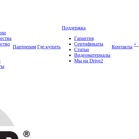
Поддержка
нии
ества
Гарантия
ство
Сертификаты
+
Партнерам
Где купить
Контакты
Статьи
Видеоматериалы
и
Мы на Drive2
ты