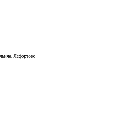
Ильича, Лефортово