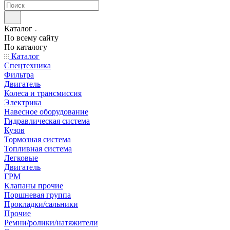
Каталог
По всему сайту
По каталогу
Каталог
Спецтехника
Фильтра
Двигатель
Колеса и трансмиссия
Электрика
Навесное оборудование
Гидравлическая система
Кузов
Тормозная система
Топливная система
Легковые
Двигатель
ГРМ
Клапаны прочие
Поршневая группа
Прокладки/сальники
Прочие
Ремни/ролики/натяжители