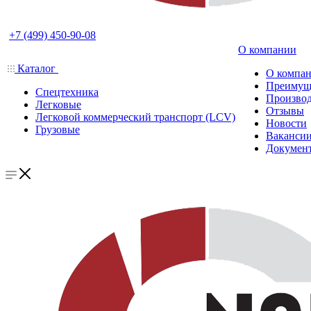
+7 (499) 450-90-08
О компании
Каталог
О компа
Преимущ
Спецтехника
Производ
Легковые
Отзывы
Легковой коммерческий транспорт (LCV)
Новости
Грузовые
Ваканси
Докумен