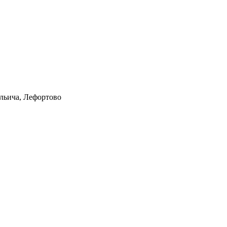
Ильича, Лефортово