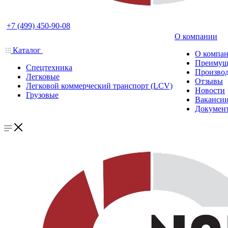
+7 (499) 450-90-08
О компании
Каталог
О компа
Преимущ
Спецтехника
Производ
Легковые
Отзывы
Легковой коммерческий транспорт (LCV)
Новости
Грузовые
Ваканси
Докумен