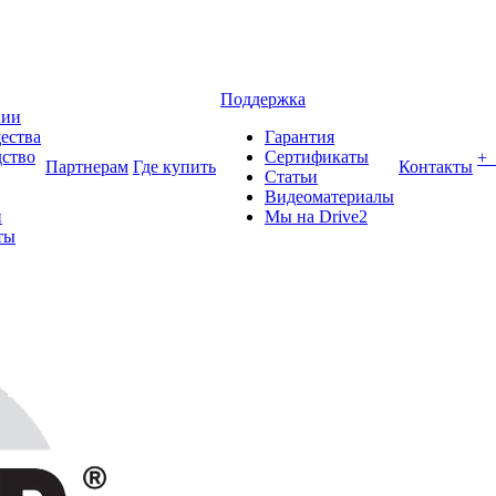
Поддержка
нии
ества
Гарантия
ство
Сертификаты
+
Партнерам
Где купить
Контакты
Статьи
Видеоматериалы
и
Мы на Drive2
ты