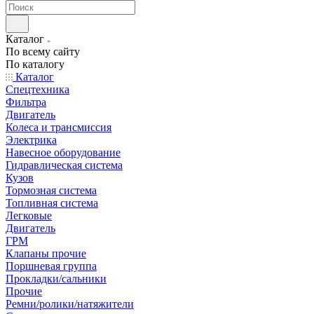
Каталог
По всему сайту
По каталогу
Каталог
Спецтехника
Фильтра
Двигатель
Колеса и трансмиссия
Электрика
Навесное оборудование
Гидравлическая система
Кузов
Тормозная система
Топливная система
Легковые
Двигатель
ГРМ
Клапаны прочие
Поршневая группа
Прокладки/сальники
Прочие
Ремни/ролики/натяжители