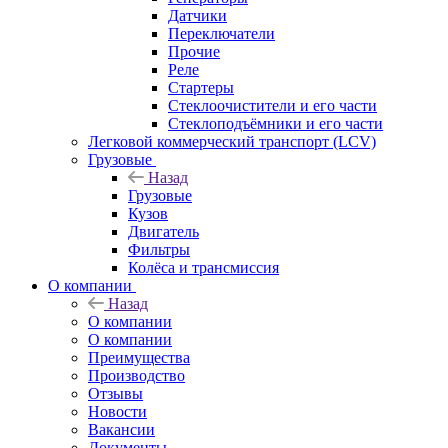
Датчики
Переключатели
Прочие
Реле
Стартеры
Стеклоочистители и его части
Стеклоподъёмники и его части
Легковой коммерческий транспорт (LCV)
Грузовые
Назад
Грузовые
Кузов
Двигатель
Фильтры
Колёса и трансмиссия
О компании
Назад
О компании
О компании
Преимущества
Производство
Отзывы
Новости
Вакансии
Документы