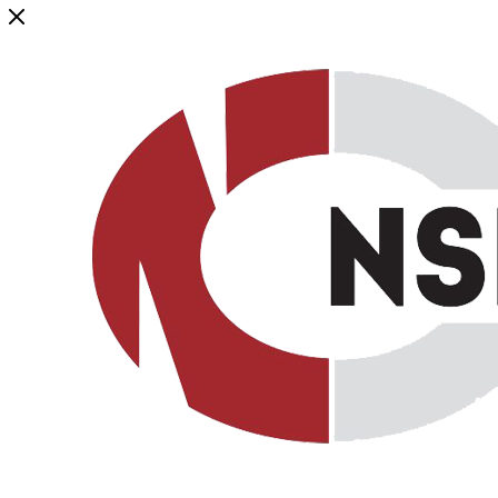
Генеральный дистрибьютор торговой марки NSP в России и