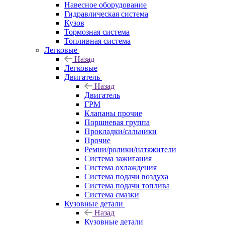
Навесное оборудование
Гидравлическая система
Кузов
Тормозная система
Топливная система
Легковые
Назад
Легковые
Двигатель
Назад
Двигатель
ГРМ
Клапаны прочие
Поршневая группа
Прокладки/сальники
Прочие
Ремни/ролики/натяжители
Система зажигания
Система охлаждения
Система подачи воздуха
Система подачи топлива
Система смазки
Кузовные детали
Назад
Кузовные детали