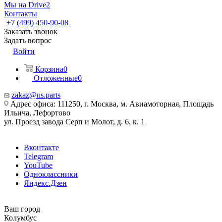
Мы на Drive2
Контакты
+7 (499) 450-90-08
Заказать звонок
Задать вопрос
Войти
Корзина
0
Отложенные
0
zakaz@ns.parts
Адрес офиса: 111250, г. Москва, м. Авиамоторная, Площадь
Ильича, Лефортово
ул. Проезд завода Серп и Молот, д. 6, к. 1
Вконтакте
Telegram
YouTube
Одноклассники
Яндекс.Дзен
Ваш город
Колумбус