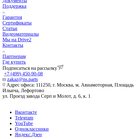
Документы
Поддержка
Гарантия
Сертификаты
Статьи
Видеоматериалы
Мы на Drive2
Контакты
Партнерам
Где купить
Подписаться на рассылку
+7 (499) 450-90-08
zakaz@ns.parts
Адрес офиса: 111250, г. Москва, м. Авиамоторная, Площадь
Ильича, Лефортово
ул. Проезд завода Серп и Молот, д. 6, к. 1
Вконтакте
Telegram
YouTube
Одноклассники
Яндекс.Дзен