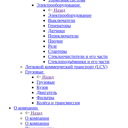
Электрооборудование
Назад
Электрооборудование
Выключатели
Генераторы
Датчики
Переключатели
Прочие
Реле
Стартеры
Стеклоочистители и его части
Стеклоподъёмники и его части
Легковой коммерческий транспорт (LCV)
Грузовые
Назад
Грузовые
Кузов
Двигатель
Фильтры
Колёса и трансмиссия
О компании
Назад
О компании
О компании