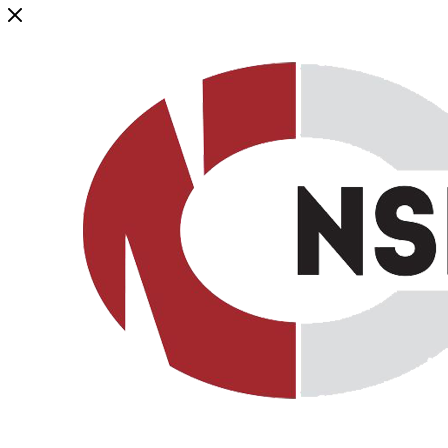
Генеральный дистрибьютор торговой марки NSP в России и