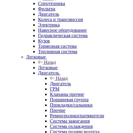
Спецтехника
Фильтра
Двигатель
Колеса и трансмиссия
Электрика
Навесное оборудование
Гидравлическая система
Кузов
Тормозная система
Топливная система
Легковые
Назад
Легковые
Двигатель
Назад
Двигатель
ГРМ
Клапаны прочие
Поршневая группа
Прокладки/сальники
Прочие
Ремни/ролики/натяжители
Система зажигания
Система охлаждения
Система подачи воздуха