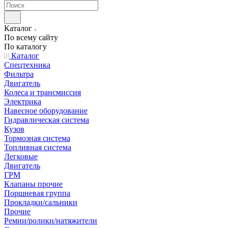
Каталог
По всему сайту
По каталогу
Каталог
Спецтехника
Фильтра
Двигатель
Колеса и трансмиссия
Электрика
Навесное оборудование
Гидравлическая система
Кузов
Тормозная система
Топливная система
Легковые
Двигатель
ГРМ
Клапаны прочие
Поршневая группа
Прокладки/сальники
Прочие
Ремни/ролики/натяжители