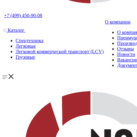
+7 (499) 450-90-08
О компании
Каталог
О компа
Преимущ
Спецтехника
Производ
Легковые
Отзывы
Легковой коммерческий транспорт (LCV)
Новости
Грузовые
Ваканси
Докумен