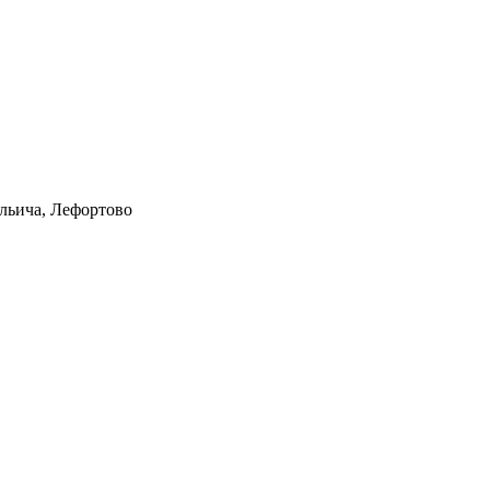
Ильича, Лефортово