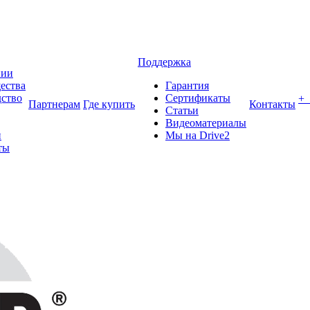
Поддержка
нии
ества
Гарантия
ство
Сертификаты
+
Партнерам
Где купить
Контакты
Статьи
Видеоматериалы
и
Мы на Drive2
ты