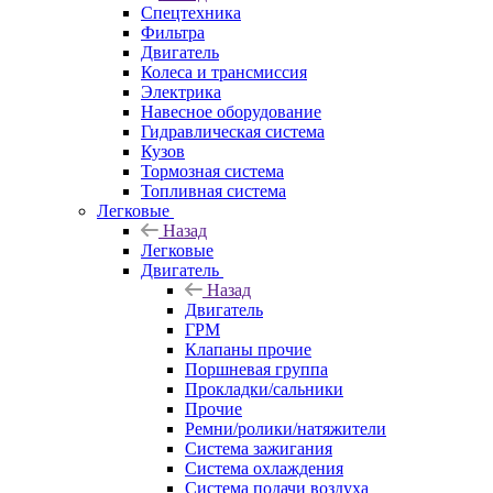
Спецтехника
Фильтра
Двигатель
Колеса и трансмиссия
Электрика
Навесное оборудование
Гидравлическая система
Кузов
Тормозная система
Топливная система
Легковые
Назад
Легковые
Двигатель
Назад
Двигатель
ГРМ
Клапаны прочие
Поршневая группа
Прокладки/сальники
Прочие
Ремни/ролики/натяжители
Система зажигания
Система охлаждения
Система подачи воздуха