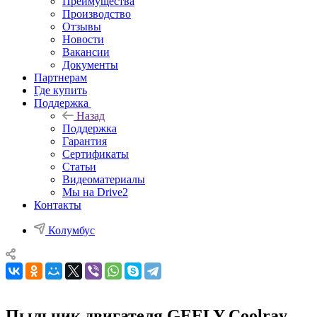
Преимущества
Производство
Отзывы
Новости
Вакансии
Документы
Партнерам
Где купить
Поддержка
Назад
Поддержка
Гарантия
Сертификаты
Статьи
Видеоматериалы
Мы на Drive2
Контакты
Колумбус
Пыльник двигателя GEELY Coolray