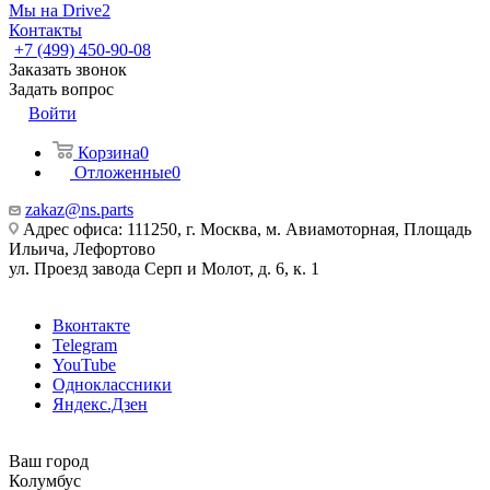
Мы на Drive2
Контакты
+7 (499) 450-90-08
Заказать звонок
Задать вопрос
Войти
Корзина
0
Отложенные
0
zakaz@ns.parts
Адрес офиса: 111250, г. Москва, м. Авиамоторная, Площадь
Ильича, Лефортово
ул. Проезд завода Серп и Молот, д. 6, к. 1
Вконтакте
Telegram
YouTube
Одноклассники
Яндекс.Дзен
Ваш город
Колумбус