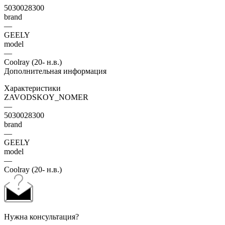
5030028300
brand
—
GEELY
model
—
Coolray (20- н.в.)
Дополнительная информация
Характеристики
ZAVODSKOY_NOMER
—
5030028300
brand
—
GEELY
model
—
Coolray (20- н.в.)
Нужна консультация?