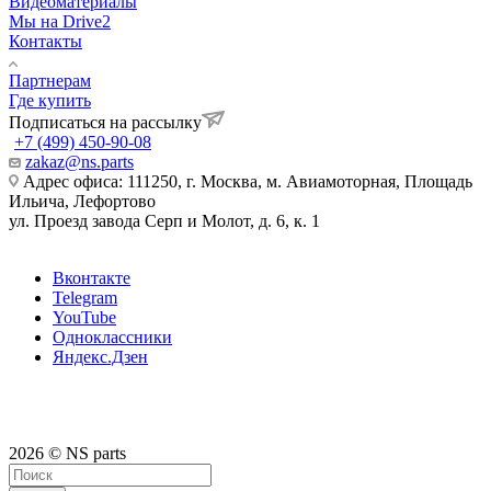
Видеоматериалы
Мы на Drive2
Контакты
Партнерам
Где купить
Подписаться на рассылку
+7 (499) 450-90-08
zakaz@ns.parts
Адрес офиса: 111250, г. Москва, м. Авиамоторная, Площадь
Ильича, Лефортово
ул. Проезд завода Серп и Молот, д. 6, к. 1
Вконтакте
Telegram
YouTube
Одноклассники
Яндекс.Дзен
2026 © NS parts