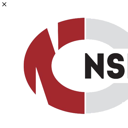
Генеральный дистрибьютор торговой марки NSP в России и