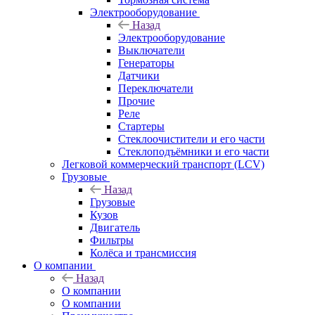
Электрооборудование
Назад
Электрооборудование
Выключатели
Генераторы
Датчики
Переключатели
Прочие
Реле
Стартеры
Стеклоочистители и его части
Стеклоподъёмники и его части
Легковой коммерческий транспорт (LCV)
Грузовые
Назад
Грузовые
Кузов
Двигатель
Фильтры
Колёса и трансмиссия
О компании
Назад
О компании
О компании