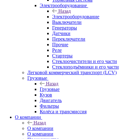
Электрооборудование
Назад
Электрооборудование
Выключатели
Генераторы
Датчики
Переключатели
Прочие
Реле
Стартеры
Стеклоочистители и его части
Стеклоподъёмники и его части
Легковой коммерческий транспорт (LCV)
Грузовые
Назад
Грузовые
Кузов
Двигатель
Фильтры
Колёса и трансмиссия
О компании
Назад
О компании
О компании