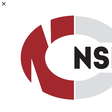
Генеральный дистрибьютор торговой марки NSP в России и