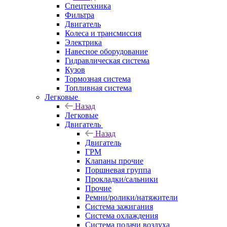
Спецтехника
Фильтра
Двигатель
Колеса и трансмиссия
Электрика
Навесное оборудование
Гидравлическая система
Кузов
Тормозная система
Топливная система
Легковые
Назад
Легковые
Двигатель
Назад
Двигатель
ГРМ
Клапаны прочие
Поршневая группа
Прокладки/сальники
Прочие
Ремни/ролики/натяжители
Система зажигания
Система охлаждения
Система подачи воздуха