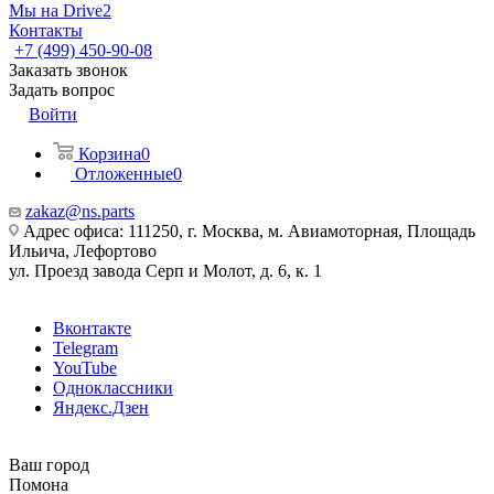
Мы на Drive2
Контакты
+7 (499) 450-90-08
Заказать звонок
Задать вопрос
Войти
Корзина
0
Отложенные
0
zakaz@ns.parts
Адрес офиса: 111250, г. Москва, м. Авиамоторная, Площадь
Ильича, Лефортово
ул. Проезд завода Серп и Молот, д. 6, к. 1
Вконтакте
Telegram
YouTube
Одноклассники
Яндекс.Дзен
Ваш город
Помона