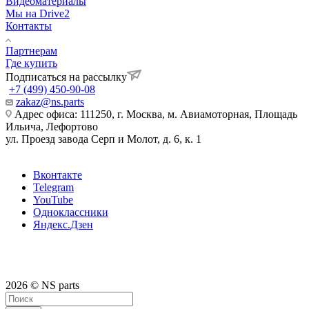
Видеоматериалы
Мы на Drive2
Контакты
Партнерам
Где купить
Подписаться на рассылку
+7 (499) 450-90-08
zakaz@ns.parts
Адрес офиса: 111250, г. Москва, м. Авиамоторная, Площадь
Ильича, Лефортово
ул. Проезд завода Серп и Молот, д. 6, к. 1
Вконтакте
Telegram
YouTube
Одноклассники
Яндекс.Дзен
2026 © NS parts