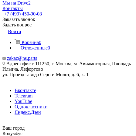
Мы на Drive2
Контакты
+7 (499) 450-90-08
Заказать звонок
Задать вопрос
Войти
Корзина
0
Отложенные
0
zakaz@ns.parts
Адрес офиса: 111250, г. Москва, м. Авиамоторная, Площадь
Ильича, Лефортово
ул. Проезд завода Серп и Молот, д. 6, к. 1
Вконтакте
Telegram
YouTube
Одноклассники
Яндекс.Дзен
Ваш город
Колумбус