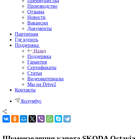
Преимущества
Производство
Отзывы
Новости
Вакансии
Документы
Партнерам
Где купить
Поддержка
Назад
Поддержка
Гарантия
Сертификаты
Статьи
Видеоматериалы
Мы на Drive2
Контакты
Колумбус
Шумоизоляция капота SKODA Octavia