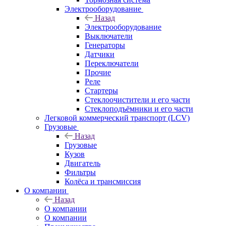
Электрооборудование
Назад
Электрооборудование
Выключатели
Генераторы
Датчики
Переключатели
Прочие
Реле
Стартеры
Стеклоочистители и его части
Стеклоподъёмники и его части
Легковой коммерческий транспорт (LCV)
Грузовые
Назад
Грузовые
Кузов
Двигатель
Фильтры
Колёса и трансмиссия
О компании
Назад
О компании
О компании