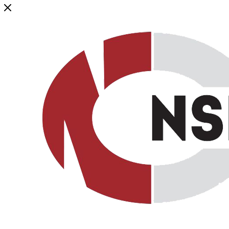
Генеральный дистрибьютор торговой марки NSP в России и