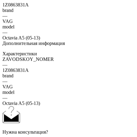
1Z0863831A
brand
—
VAG
model
—
Octavia A5 (05-13)
Дополнительная информация
Характеристики
ZAVODSKOY_NOMER
—
1Z0863831A
brand
—
VAG
model
—
Octavia A5 (05-13)
Нужна консультация?