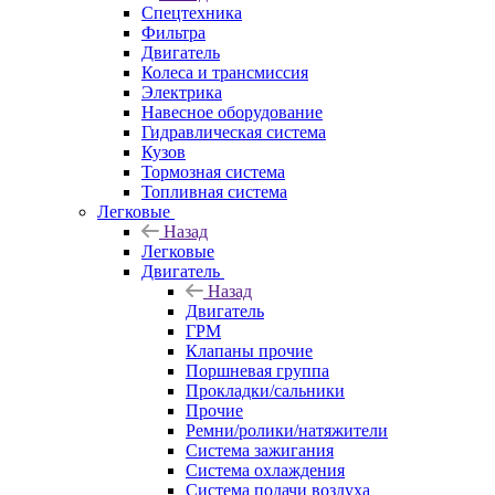
Спецтехника
Фильтра
Двигатель
Колеса и трансмиссия
Электрика
Навесное оборудование
Гидравлическая система
Кузов
Тормозная система
Топливная система
Легковые
Назад
Легковые
Двигатель
Назад
Двигатель
ГРМ
Клапаны прочие
Поршневая группа
Прокладки/сальники
Прочие
Ремни/ролики/натяжители
Система зажигания
Система охлаждения
Система подачи воздуха