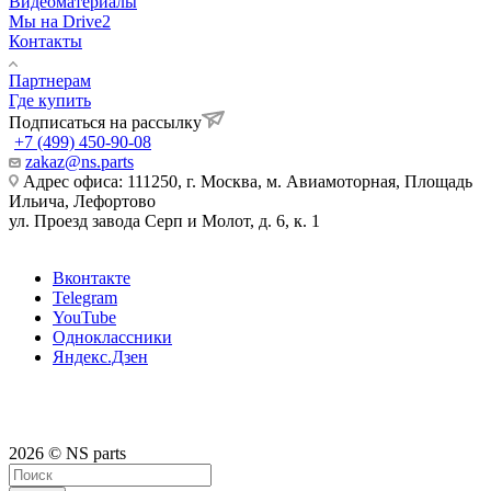
Видеоматериалы
Мы на Drive2
Контакты
Партнерам
Где купить
Подписаться на рассылку
+7 (499) 450-90-08
zakaz@ns.parts
Адрес офиса: 111250, г. Москва, м. Авиамоторная, Площадь
Ильича, Лефортово
ул. Проезд завода Серп и Молот, д. 6, к. 1
Вконтакте
Telegram
YouTube
Одноклассники
Яндекс.Дзен
2026 © NS parts