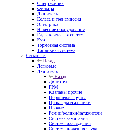
Спецтехника
Фильтра
Двигатель
Колеса и трансмиссия
Электрика
Навесное оборудование
Гидравлическая система
Кузов
Тормозная система
Топливная система
Легковые
Назад
Легковые
Двигатель
Назад
Двигатель
ГРМ
Клапаны прочие
Поршневая группа
Прокладки/сальники
Прочие
Ремни/ролики/натяжители
Система зажигания
Система охлаждения
Система подачи воздуха