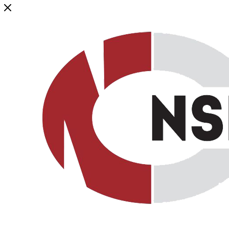
Генеральный дистрибьютор торговой марки NSP в России и