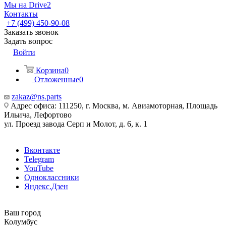
Мы на Drive2
Контакты
+7 (499) 450-90-08
Заказать звонок
Задать вопрос
Войти
Корзина
0
Отложенные
0
zakaz@ns.parts
Адрес офиса: 111250, г. Москва, м. Авиамоторная, Площадь
Ильича, Лефортово
ул. Проезд завода Серп и Молот, д. 6, к. 1
Вконтакте
Telegram
YouTube
Одноклассники
Яндекс.Дзен
Ваш город
Колумбус