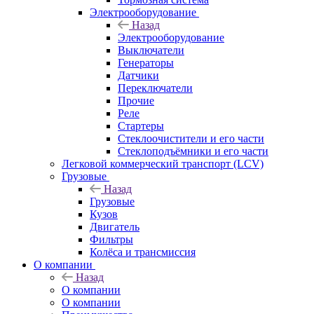
Электрооборудование
Назад
Электрооборудование
Выключатели
Генераторы
Датчики
Переключатели
Прочие
Реле
Стартеры
Стеклоочистители и его части
Стеклоподъёмники и его части
Легковой коммерческий транспорт (LCV)
Грузовые
Назад
Грузовые
Кузов
Двигатель
Фильтры
Колёса и трансмиссия
О компании
Назад
О компании
О компании