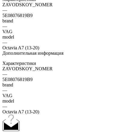
ZAVODSKOY_NOMER
—
5E08076819B9
brand
—
VAG
model
—
Octavia A7 (13-20)
Дополнительная информация
Характеристики
ZAVODSKOY_NOMER
—
5E08076819B9
brand
—
VAG
model
—
Octavia A7 (13-20)