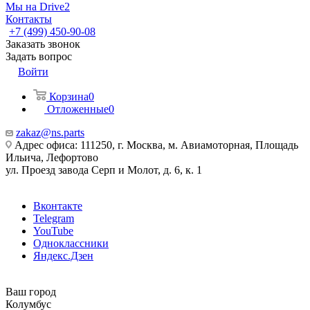
Мы на Drive2
Контакты
+7 (499) 450-90-08
Заказать звонок
Задать вопрос
Войти
Корзина
0
Отложенные
0
zakaz@ns.parts
Адрес офиса: 111250, г. Москва, м. Авиамоторная, Площадь
Ильича, Лефортово
ул. Проезд завода Серп и Молот, д. 6, к. 1
Вконтакте
Telegram
YouTube
Одноклассники
Яндекс.Дзен
Ваш город
Колумбус