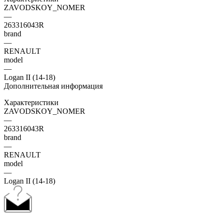
ZAVODSKOY_NOMER
—
263316043R
brand
—
RENAULT
model
—
Logan II (14-18)
Дополнительная информация
Характеристики
ZAVODSKOY_NOMER
—
263316043R
brand
—
RENAULT
model
—
Logan II (14-18)