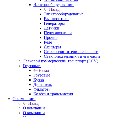
Электрооборудование
Назад
Электрооборудование
Выключатели
Генераторы
Датчики
Переключатели
Прочие
Реле
Стартеры
Стеклоочистители и его части
Стеклоподъёмники и его части
Легковой коммерческий транспорт (LCV)
Грузовые
Назад
Грузовые
Кузов
Двигатель
Фильтры
Колёса и трансмиссия
О компании
Назад
О компании
О компании