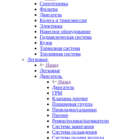
Спецтехника
Фильтра
Двигатель
Колеса и трансмиссия
Электрика
Навесное оборудование
Гидравлическая система
Кузов
Тормозная система
Топливная система
Легковые
Назад
Легковые
Двигатель
Назад
Двигатель
ГРМ
Клапаны прочие
Поршневая группа
Прокладки/сальники
Прочие
Ремни/ролики/натяжители
Система зажигания
Система охлаждения
Система подачи воздуха