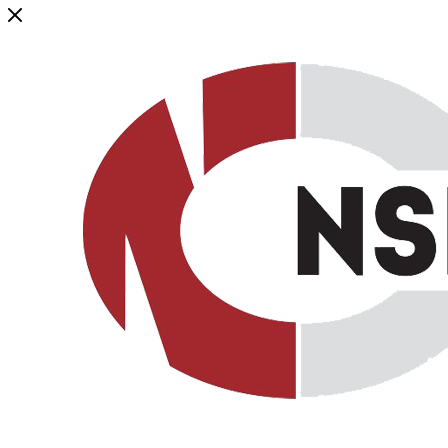
Генеральный дистрибьютор торговой марки NSP в России и