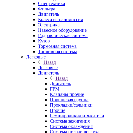
Спецтехника
Фильтра
Двигатель
Колеса и трансмиссия
Электрика
Навесное оборудование
Гидравлическая система
Кузов
Тормозная система
Топливная система
Легковые
Назад
Легковые
Двигатель
Назад
Двигатель
ГРМ
Клапаны прочие
Поршневая группа
Прокладки/сальники
Прочие
Ремни/ролики/натяжители
Система зажигания
Система охлаждения
Система подачи воздуха