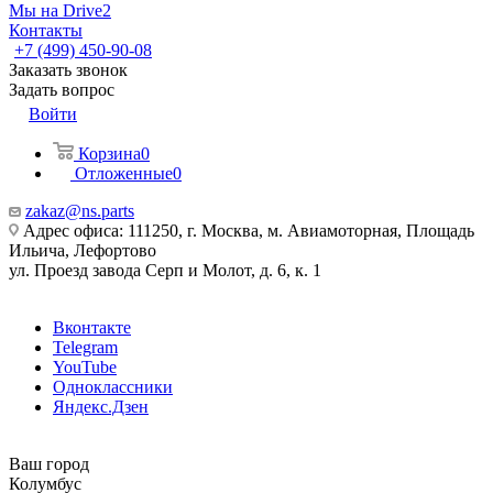
Мы на Drive2
Контакты
+7 (499) 450-90-08
Заказать звонок
Задать вопрос
Войти
Корзина
0
Отложенные
0
zakaz@ns.parts
Адрес офиса: 111250, г. Москва, м. Авиамоторная, Площадь
Ильича, Лефортово
ул. Проезд завода Серп и Молот, д. 6, к. 1
Вконтакте
Telegram
YouTube
Одноклассники
Яндекс.Дзен
Ваш город
Колумбус