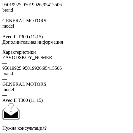
95019925;95019926;95415506
brand
—
GENERAL MOTORS
model
—
Aveo II T300 (11-15)
Дополнительная информация
Характеристики
ZAVODSKOY_NOMER
—
95019925;95019926;95415506
brand
—
GENERAL MOTORS
model
—
Aveo II T300 (11-15)
Нужна консультация?