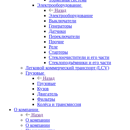
Электрооборудование
Назад
Электрооборудование
Выключатели
Генераторы
Датчики
Переключатели
Прочие
Реле
Стартеры
Стеклоочистители и его части
Стеклоподъёмники и его части
Легковой коммерческий транспорт (LCV)
Грузовые
Назад
Грузовые
Кузов
Двигатель
Фильтры
Колёса и трансмиссия
О компании
Назад
О компании
О компании