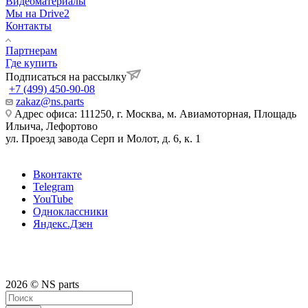
Видеоматериалы
Мы на Drive2
Контакты
Партнерам
Где купить
Подписаться на рассылку
+7 (499) 450-90-08
zakaz@ns.parts
Адрес офиса: 111250, г. Москва, м. Авиамоторная, Площадь
Ильича, Лефортово
ул. Проезд завода Серп и Молот, д. 6, к. 1
Вконтакте
Telegram
YouTube
Одноклассники
Яндекс.Дзен
2026 © NS parts