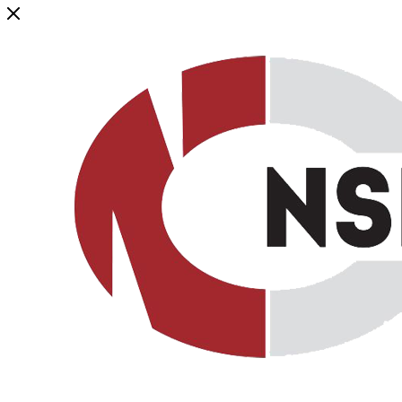
Генеральный дистрибьютор торговой марки NSP в России и