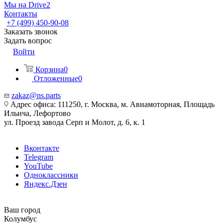
Мы на Drive2
Контакты
+7 (499) 450-90-08
Заказать звонок
Задать вопрос
Войти
Корзина
0
Отложенные
0
zakaz@ns.parts
Адрес офиса: 111250, г. Москва, м. Авиамоторная, Площадь
Ильича, Лефортово
ул. Проезд завода Серп и Молот, д. 6, к. 1
Вконтакте
Telegram
YouTube
Одноклассники
Яндекс.Дзен
Ваш город
Колумбус