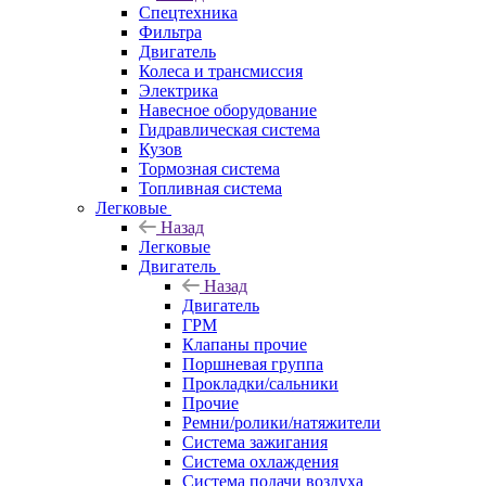
Спецтехника
Фильтра
Двигатель
Колеса и трансмиссия
Электрика
Навесное оборудование
Гидравлическая система
Кузов
Тормозная система
Топливная система
Легковые
Назад
Легковые
Двигатель
Назад
Двигатель
ГРМ
Клапаны прочие
Поршневая группа
Прокладки/сальники
Прочие
Ремни/ролики/натяжители
Система зажигания
Система охлаждения
Система подачи воздуха