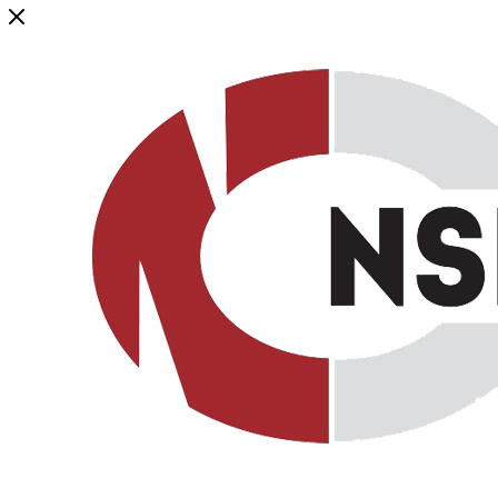
Генеральный дистрибьютор торговой марки NSP в России и