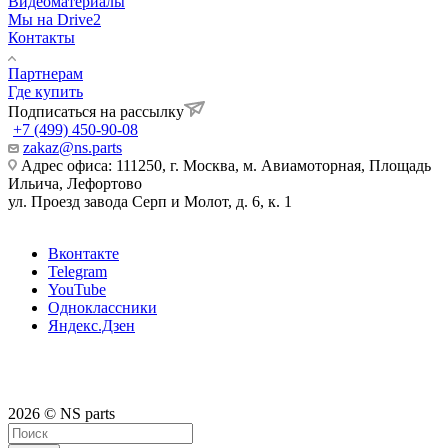
Видеоматериалы
Мы на Drive2
Контакты
Партнерам
Где купить
Подписаться на рассылку
+7 (499) 450-90-08
zakaz@ns.parts
Адрес офиса: 111250, г. Москва, м. Авиамоторная, Площадь
Ильича, Лефортово
ул. Проезд завода Серп и Молот, д. 6, к. 1
Вконтакте
Telegram
YouTube
Одноклассники
Яндекс.Дзен
2026 © NS parts