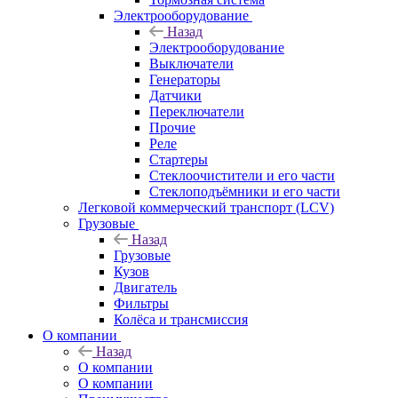
Электрооборудование
Назад
Электрооборудование
Выключатели
Генераторы
Датчики
Переключатели
Прочие
Реле
Стартеры
Стеклоочистители и его части
Стеклоподъёмники и его части
Легковой коммерческий транспорт (LCV)
Грузовые
Назад
Грузовые
Кузов
Двигатель
Фильтры
Колёса и трансмиссия
О компании
Назад
О компании
О компании