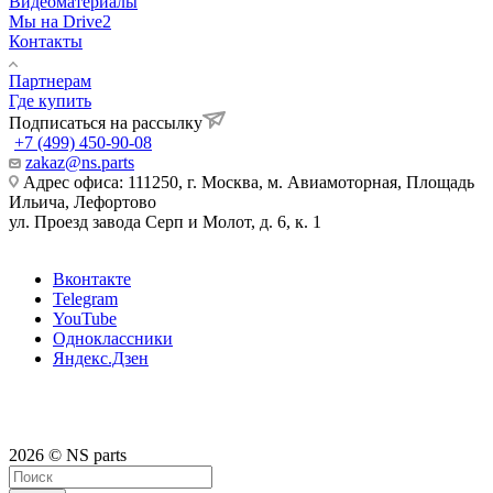
Видеоматериалы
Мы на Drive2
Контакты
Партнерам
Где купить
Подписаться на рассылку
+7 (499) 450-90-08
zakaz@ns.parts
Адрес офиса: 111250, г. Москва, м. Авиамоторная, Площадь
Ильича, Лефортово
ул. Проезд завода Серп и Молот, д. 6, к. 1
Вконтакте
Telegram
YouTube
Одноклассники
Яндекс.Дзен
2026 © NS parts