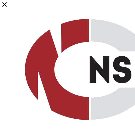
Генеральный дистрибьютор торговой марки NSP в России и