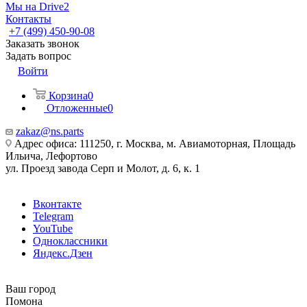
Мы на Drive2
Контакты
+7 (499) 450-90-08
Заказать звонок
Задать вопрос
Войти
Корзина
0
Отложенные
0
zakaz@ns.parts
Адрес офиса: 111250, г. Москва, м. Авиамоторная, Площадь
Ильича, Лефортово
ул. Проезд завода Серп и Молот, д. 6, к. 1
Вконтакте
Telegram
YouTube
Одноклассники
Яндекс.Дзен
Ваш город
Помона