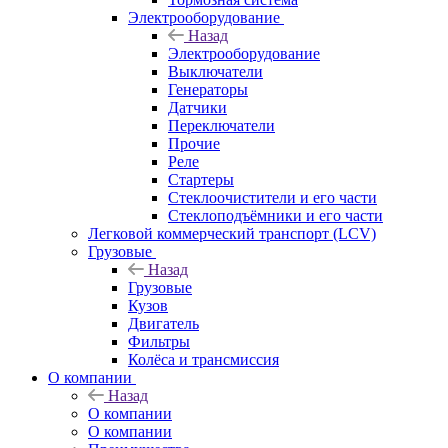
Электрооборудование
Назад
Электрооборудование
Выключатели
Генераторы
Датчики
Переключатели
Прочие
Реле
Стартеры
Стеклоочистители и его части
Стеклоподъёмники и его части
Легковой коммерческий транспорт (LCV)
Грузовые
Назад
Грузовые
Кузов
Двигатель
Фильтры
Колёса и трансмиссия
О компании
Назад
О компании
О компании