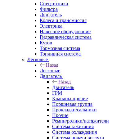
Спецтехника
Фильтра
Двигатель
Колеса и трансмиссия
Электрика
Навесное оборудование
Гидравлическая система
Кузов
Тормозная система
Топливная система
Легковые
Назад
Легковые
Двигатель
Назад
Двигатель
ГРМ
Клапаны прочие
Поршневая группа
Прокладки/сальники
Прочие
Ремни/ролики/натяжители
Система зажигания
Система охлаждения
Система подачи воздуха