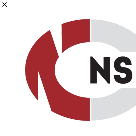
Генеральный дистрибьютор торговой марки NSP в России и