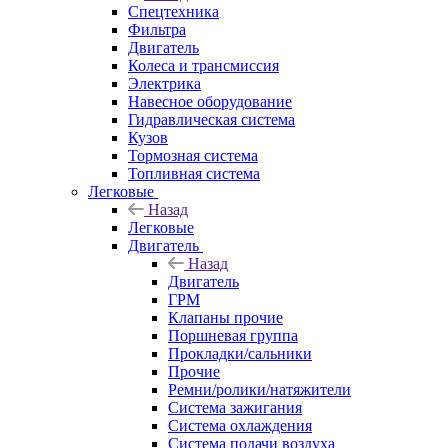
Спецтехника
Фильтра
Двигатель
Колеса и трансмиссия
Электрика
Навесное оборудование
Гидравлическая система
Кузов
Тормозная система
Топливная система
Легковые
Назад
Легковые
Двигатель
Назад
Двигатель
ГРМ
Клапаны прочие
Поршневая группа
Прокладки/сальники
Прочие
Ремни/ролики/натяжители
Система зажигания
Система охлаждения
Система подачи воздуха