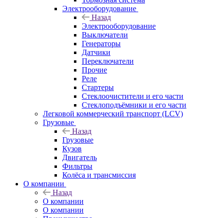
Электрооборудование
Назад
Электрооборудование
Выключатели
Генераторы
Датчики
Переключатели
Прочие
Реле
Стартеры
Стеклоочистители и его части
Стеклоподъёмники и его части
Легковой коммерческий транспорт (LCV)
Грузовые
Назад
Грузовые
Кузов
Двигатель
Фильтры
Колёса и трансмиссия
О компании
Назад
О компании
О компании