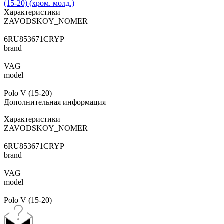
Характеристики
ZAVODSKOY_NOMER
—
6RU853671CRYP
brand
—
VAG
model
—
Polo V (15-20)
Дополнительная информация
Характеристики
ZAVODSKOY_NOMER
—
6RU853671CRYP
brand
—
VAG
model
—
Polo V (15-20)