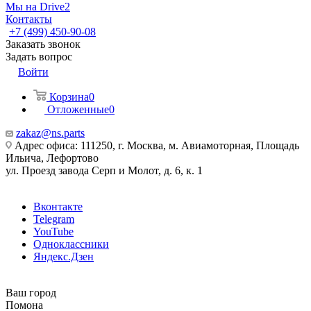
Мы на Drive2
Контакты
+7 (499) 450-90-08
Заказать звонок
Задать вопрос
Войти
Корзина
0
Отложенные
0
zakaz@ns.parts
Адрес офиса: 111250, г. Москва, м. Авиамоторная, Площадь
Ильича, Лефортово
ул. Проезд завода Серп и Молот, д. 6, к. 1
Вконтакте
Telegram
YouTube
Одноклассники
Яндекс.Дзен
Ваш город
Помона