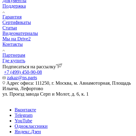
Документы
Поддержка
Гарантия
Сертификаты
Статьи
Видеоматериалы
Мы на Drive2
Контакты
Партнерам
Где купить
Подписаться на рассылку
+7 (499) 450-90-08
zakaz@ns.parts
Адрес офиса: 111250, г. Москва, м. Авиамоторная, Площадь
Ильича, Лефортово
ул. Проезд завода Серп и Молот, д. 6, к. 1
Вконтакте
Telegram
YouTube
Одноклассники
Яндекс.Дзен