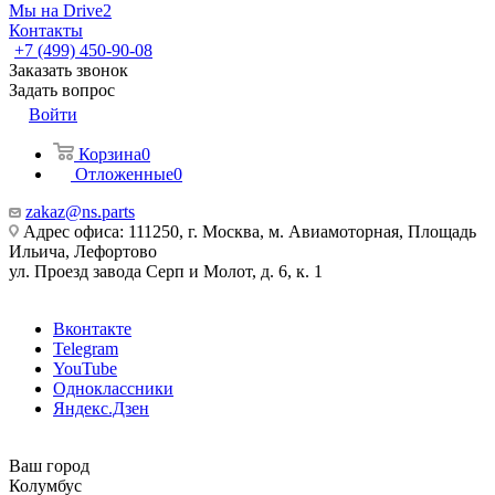
Мы на Drive2
Контакты
+7 (499) 450-90-08
Заказать звонок
Задать вопрос
Войти
Корзина
0
Отложенные
0
zakaz@ns.parts
Адрес офиса: 111250, г. Москва, м. Авиамоторная, Площадь
Ильича, Лефортово
ул. Проезд завода Серп и Молот, д. 6, к. 1
Вконтакте
Telegram
YouTube
Одноклассники
Яндекс.Дзен
Ваш город
Колумбус