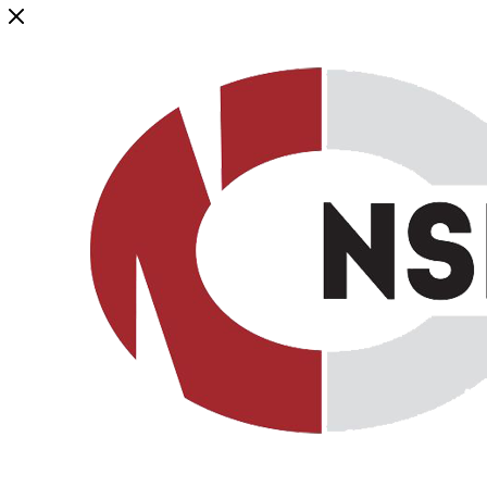
Генеральный дистрибьютор торговой марки NSP в России и