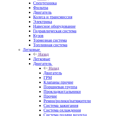
Спецтехника
Фильтра
Двигатель
Колеса и трансмиссия
Электрика
Навесное оборудование
Гидравлическая система
Кузов
Тормозная система
Топливная система
Легковые
Назад
Легковые
Двигатель
Назад
Двигатель
ГРМ
Клапаны прочие
Поршневая группа
Прокладки/сальники
Прочие
Ремни/ролики/натяжители
Система зажигания
Система охлаждения
Система подачи воздуха