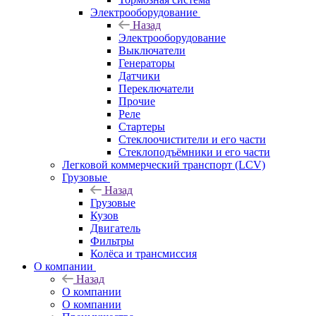
Электрооборудование
Назад
Электрооборудование
Выключатели
Генераторы
Датчики
Переключатели
Прочие
Реле
Стартеры
Стеклоочистители и его части
Стеклоподъёмники и его части
Легковой коммерческий транспорт (LCV)
Грузовые
Назад
Грузовые
Кузов
Двигатель
Фильтры
Колёса и трансмиссия
О компании
Назад
О компании
О компании