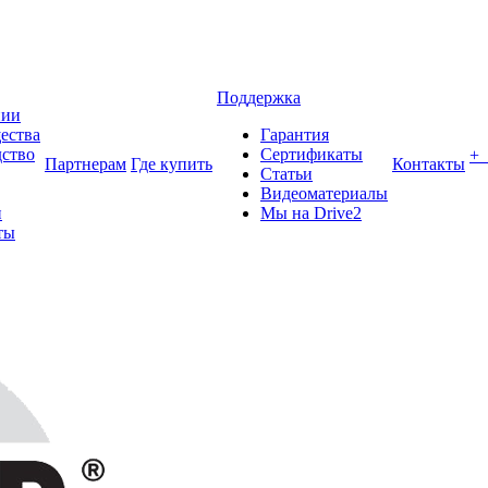
Поддержка
нии
ества
Гарантия
ство
Сертификаты
+
Партнерам
Где купить
Контакты
Статьи
Видеоматериалы
и
Мы на Drive2
ты