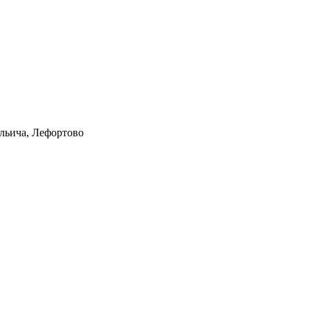
Ильича, Лефортово