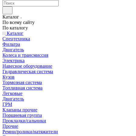
Каталог
По всему сайту
По каталогу
Каталог
Спецтехника
Фильтра
Двигатель
Колеса и трансмиссия
Электрика
Навесное оборудование
Гидравлическая система
Кузов
Тормозная система
Топливная система
Легковые
Двигатель
ГРМ
Клапаны прочие
Поршневая группа
Прокладки/сальники
Прочие
Ремни/ролики/натяжители