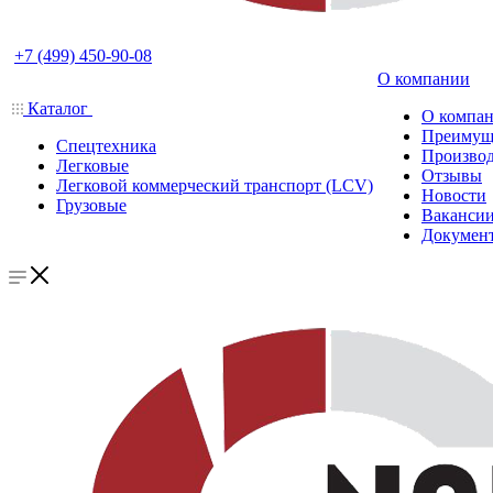
+7 (499) 450-90-08
О компании
Каталог
О компа
Преимущ
Спецтехника
Производ
Легковые
Отзывы
Легковой коммерческий транспорт (LCV)
Новости
Грузовые
Ваканси
Докумен