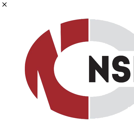
Генеральный дистрибьютор торговой марки NSP в России и