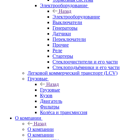
Электрооборудование
Назад
Электрооборудование
Выключатели
Генераторы
Датчики
Переключатели
Прочие
Реле
Стартеры
Стеклоочистители и его части
Стеклоподъёмники и его части
Легковой коммерческий транспорт (LCV)
Грузовые
Назад
Грузовые
Кузов
Двигатель
Фильтры
Колёса и трансмиссия
О компании
Назад
О компании
О компании