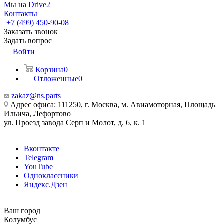
Мы на Drive2
Контакты
+7 (499) 450-90-08
Заказать звонок
Задать вопрос
Войти
Корзина
0
Отложенные
0
zakaz@ns.parts
Адрес офиса: 111250, г. Москва, м. Авиамоторная, Площадь
Ильича, Лефортово
ул. Проезд завода Серп и Молот, д. 6, к. 1
Вконтакте
Telegram
YouTube
Одноклассники
Яндекс.Дзен
Ваш город
Колумбус