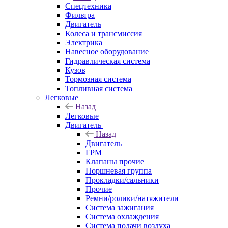
Спецтехника
Фильтра
Двигатель
Колеса и трансмиссия
Электрика
Навесное оборудование
Гидравлическая система
Кузов
Тормозная система
Топливная система
Легковые
Назад
Легковые
Двигатель
Назад
Двигатель
ГРМ
Клапаны прочие
Поршневая группа
Прокладки/сальники
Прочие
Ремни/ролики/натяжители
Система зажигания
Система охлаждения
Система подачи воздуха