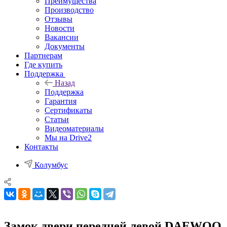
Преимущества
Производство
Отзывы
Новости
Вакансии
Документы
Партнерам
Где купить
Поддержка
Назад
Поддержка
Гарантия
Сертификаты
Статьи
Видеоматериалы
Мы на Drive2
Контакты
Колумбус
Замок двери передней левой DAEWOO