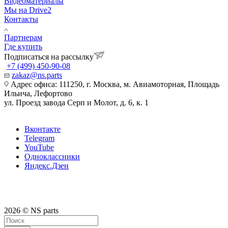
Видеоматериалы
Мы на Drive2
Контакты
Партнерам
Где купить
Подписаться на рассылку
+7 (499) 450-90-08
zakaz@ns.parts
Адрес офиса: 111250, г. Москва, м. Авиамоторная, Площадь
Ильича, Лефортово
ул. Проезд завода Серп и Молот, д. 6, к. 1
Вконтакте
Telegram
YouTube
Одноклассники
Яндекс.Дзен
2026 © NS parts