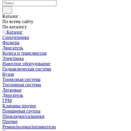
Каталог
По всему сайту
По каталогу
Каталог
Спецтехника
Фильтра
Двигатель
Колеса и трансмиссия
Электрика
Навесное оборудование
Гидравлическая система
Кузов
Тормозная система
Топливная система
Легковые
Двигатель
ГРМ
Клапаны прочие
Поршневая группа
Прокладки/сальники
Прочие
Ремни/ролики/натяжители