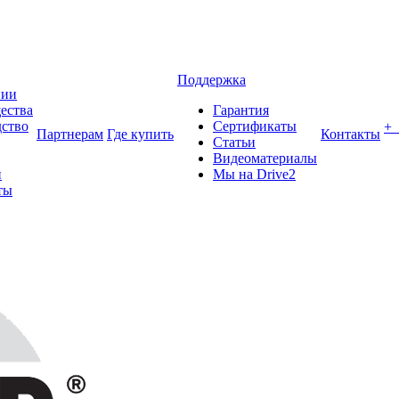
Поддержка
нии
ества
Гарантия
ство
Сертификаты
+
Партнерам
Где купить
Контакты
Статьи
Видеоматериалы
и
Мы на Drive2
ты