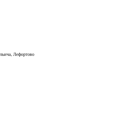
Ильича, Лефортово