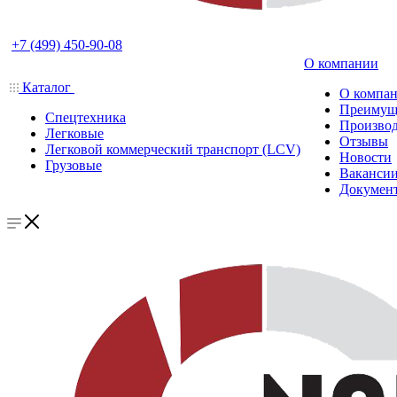
+7 (499) 450-90-08
О компании
Каталог
О компа
Преимущ
Спецтехника
Производ
Легковые
Отзывы
Легковой коммерческий транспорт (LCV)
Новости
Грузовые
Ваканси
Докумен