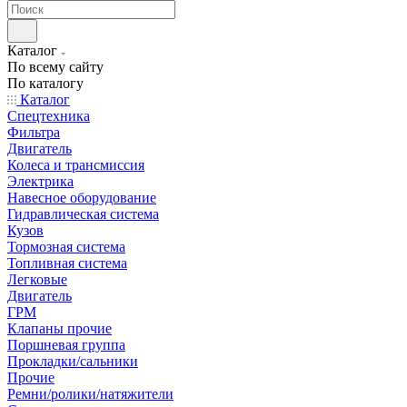
Каталог
По всему сайту
По каталогу
Каталог
Спецтехника
Фильтра
Двигатель
Колеса и трансмиссия
Электрика
Навесное оборудование
Гидравлическая система
Кузов
Тормозная система
Топливная система
Легковые
Двигатель
ГРМ
Клапаны прочие
Поршневая группа
Прокладки/сальники
Прочие
Ремни/ролики/натяжители