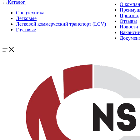
Каталог
О компа
Преимущ
Спецтехника
Производ
Легковые
Отзывы
Легковой коммерческий транспорт (LCV)
Новости
Грузовые
Ваканси
Докумен