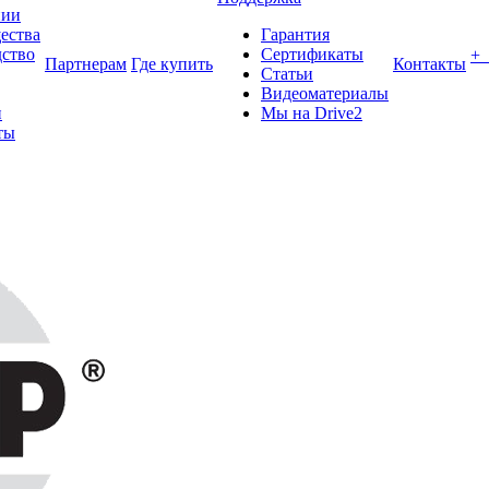
нии
ества
Гарантия
ство
Сертификаты
+
Партнерам
Где купить
Контакты
Статьи
Видеоматериалы
и
Мы на Drive2
ты