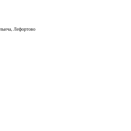
Ильича, Лефортово