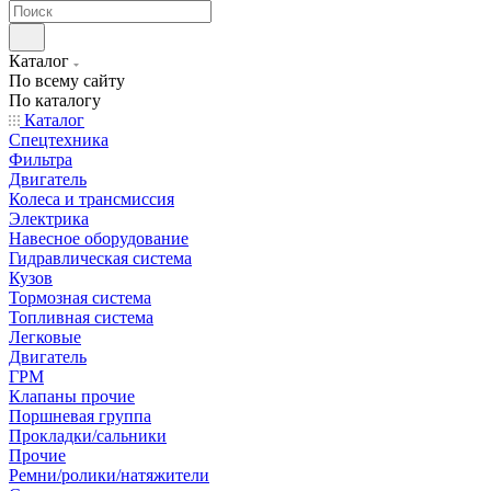
Каталог
По всему сайту
По каталогу
Каталог
Спецтехника
Фильтра
Двигатель
Колеса и трансмиссия
Электрика
Навесное оборудование
Гидравлическая система
Кузов
Тормозная система
Топливная система
Легковые
Двигатель
ГРМ
Клапаны прочие
Поршневая группа
Прокладки/сальники
Прочие
Ремни/ролики/натяжители