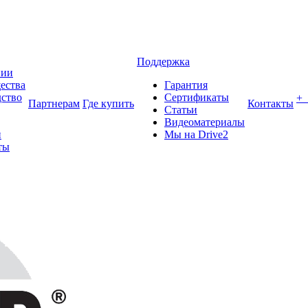
Поддержка
нии
ества
Гарантия
ство
Сертификаты
+
Партнерам
Где купить
Контакты
Статьи
Видеоматериалы
и
Мы на Drive2
ты