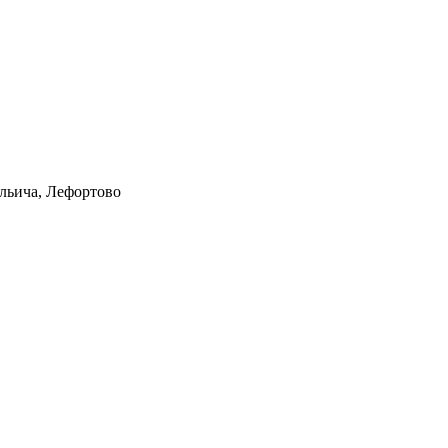
Ильича, Лефортово