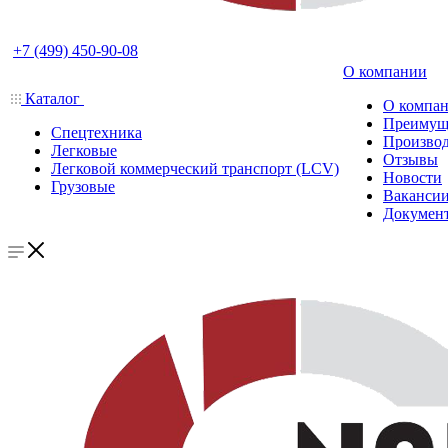
+7 (499) 450-90-08
О компании
Каталог
О компа
Преимущ
Спецтехника
Производ
Легковые
Отзывы
Легковой коммерческий транспорт (LCV)
Новости
Грузовые
Ваканси
Докумен