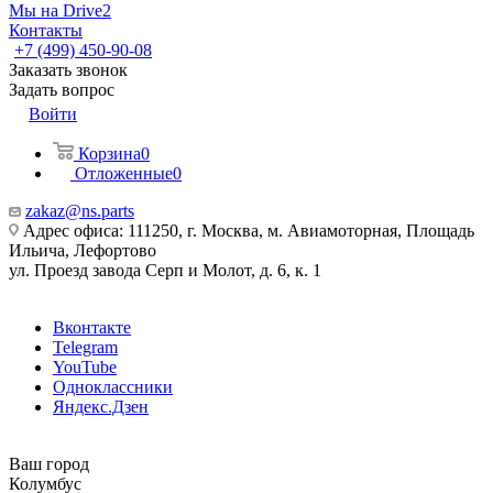
Мы на Drive2
Контакты
+7 (499) 450-90-08
Заказать звонок
Задать вопрос
Войти
Корзина
0
Отложенные
0
zakaz@ns.parts
Адрес офиса: 111250, г. Москва, м. Авиамоторная, Площадь
Ильича, Лефортово
ул. Проезд завода Серп и Молот, д. 6, к. 1
Вконтакте
Telegram
YouTube
Одноклассники
Яндекс.Дзен
Ваш город
Колумбус