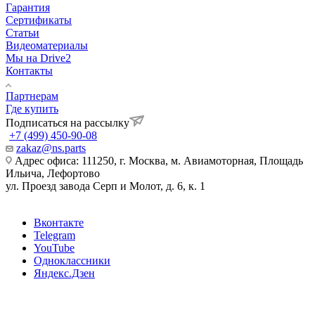
Гарантия
Сертификаты
Статьи
Видеоматериалы
Мы на Drive2
Контакты
Партнерам
Где купить
Подписаться на рассылку
+7 (499) 450-90-08
zakaz@ns.parts
Адрес офиса: 111250, г. Москва, м. Авиамоторная, Площадь
Ильича, Лефортово
ул. Проезд завода Серп и Молот, д. 6, к. 1
Вконтакте
Telegram
YouTube
Одноклассники
Яндекс.Дзен