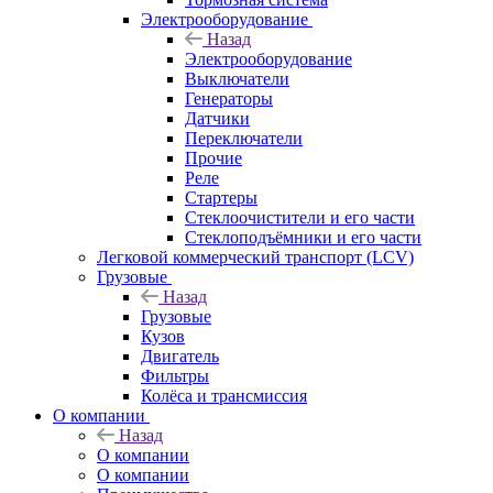
Электрооборудование
Назад
Электрооборудование
Выключатели
Генераторы
Датчики
Переключатели
Прочие
Реле
Стартеры
Стеклоочистители и его части
Стеклоподъёмники и его части
Легковой коммерческий транспорт (LCV)
Грузовые
Назад
Грузовые
Кузов
Двигатель
Фильтры
Колёса и трансмиссия
О компании
Назад
О компании
О компании