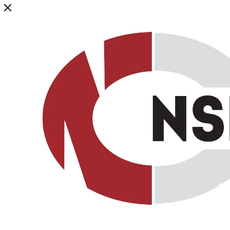
Генеральный дистрибьютор торговой марки NSP в России и