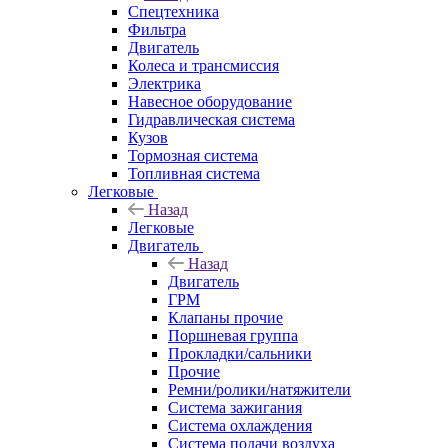
Спецтехника
Фильтра
Двигатель
Колеса и трансмиссия
Электрика
Навесное оборудование
Гидравлическая система
Кузов
Тормозная система
Топливная система
Легковые
Назад
Легковые
Двигатель
Назад
Двигатель
ГРМ
Клапаны прочие
Поршневая группа
Прокладки/сальники
Прочие
Ремни/ролики/натяжители
Система зажигания
Система охлаждения
Система подачи воздуха