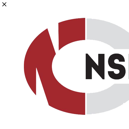
Генеральный дистрибьютор торговой марки NSP в России и