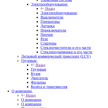
Электрооборудование
Назад
Электрооборудование
Выключатели
Генераторы
Датчики
Переключатели
Прочие
Реле
Стартеры
Стеклоочистители и его части
Стеклоподъёмники и его части
Легковой коммерческий транспорт (LCV)
Грузовые
Назад
Грузовые
Кузов
Двигатель
Фильтры
Колёса и трансмиссия
О компании
Назад
О компании
О компании