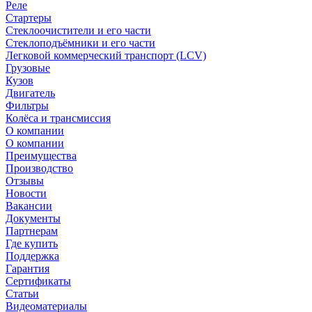
Реле
Стартеры
Стеклоочистители и его части
Стеклоподъёмники и его части
Легковой коммерческий транспорт (LCV)
Грузовые
Кузов
Двигатель
Фильтры
Колёса и трансмиссия
О компании
О компании
Преимущества
Производство
Отзывы
Новости
Вакансии
Документы
Партнерам
Где купить
Поддержка
Гарантия
Сертификаты
Статьи
Видеоматериалы