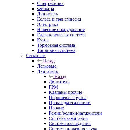
Спецтехника
Фильтра
Двигатель
Колеса и трансмиссия
Электрика
Навесное оборудование
Гидравлическая система
Кузов
Тормозная система
Топливная система
Легковые
Назад
Легковые
Двигатель
Назад
Двигатель
ГРМ
Клапаны прочие
Поршневая группа
Прокладки/сальники
Прочие
Ремни/ролики/натяжители
Система зажигания
Система охлаждения
Система подачи воздуха