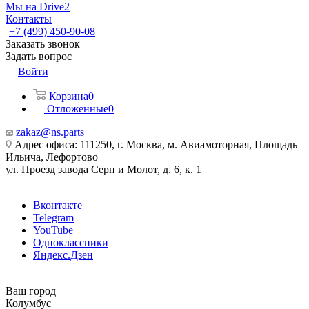
Мы на Drive2
Контакты
+7 (499) 450-90-08
Заказать звонок
Задать вопрос
Войти
Корзина
0
Отложенные
0
zakaz@ns.parts
Адрес офиса: 111250, г. Москва, м. Авиамоторная, Площадь
Ильича, Лефортово
ул. Проезд завода Серп и Молот, д. 6, к. 1
Вконтакте
Telegram
YouTube
Одноклассники
Яндекс.Дзен
Ваш город
Колумбус