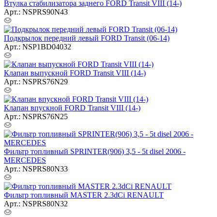
Втулка стабилизатора заднего FORD Transit VIII (14-)
Арт.: NSPRS90N43
Подкрылок передний левый FORD Transit (06-14)
Арт.: NSP1BD04032
Клапан выпускной FORD Transit VIII (14-)
Арт.: NSPRS76N29
Клапан впускной FORD Transit VIII (14-)
Арт.: NSPRS76N25
Фильтр топливный SPRINTER(906) 3,5 - 5t disel 2006 -
MERCEDES
Арт.: NSPRS80N33
Фильтр топливный MASTER 2.3dCi RENAULT
Арт.: NSPRS80N32