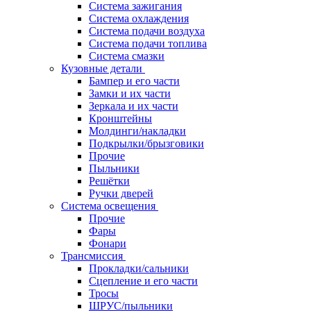
Система зажигания
Система охлаждения
Система подачи воздуха
Система подачи топлива
Система смазки
Кузовные детали
Бампер и его части
Замки и их части
Зеркала и их части
Кронштейны
Молдинги/накладки
Подкрылки/брызговики
Прочие
Пыльники
Решётки
Ручки дверей
Система освещения
Прочие
Фары
Фонари
Трансмиссия
Прокладки/сальники
Сцепление и его части
Тросы
ШРУС/пыльники