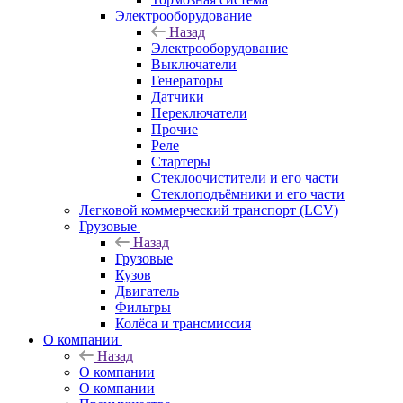
Электрооборудование
Назад
Электрооборудование
Выключатели
Генераторы
Датчики
Переключатели
Прочие
Реле
Стартеры
Стеклоочистители и его части
Стеклоподъёмники и его части
Легковой коммерческий транспорт (LCV)
Грузовые
Назад
Грузовые
Кузов
Двигатель
Фильтры
Колёса и трансмиссия
О компании
Назад
О компании
О компании