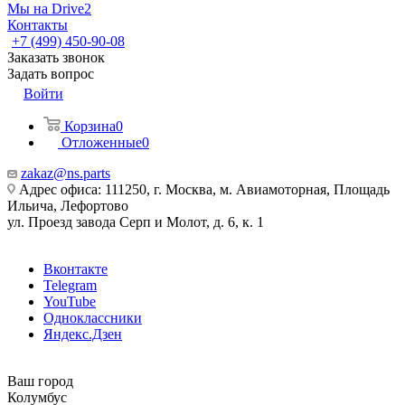
Мы на Drive2
Контакты
+7 (499) 450-90-08
Заказать звонок
Задать вопрос
Войти
Корзина
0
Отложенные
0
zakaz@ns.parts
Адрес офиса: 111250, г. Москва, м. Авиамоторная, Площадь
Ильича, Лефортово
ул. Проезд завода Серп и Молот, д. 6, к. 1
Вконтакте
Telegram
YouTube
Одноклассники
Яндекс.Дзен
Ваш город
Колумбус