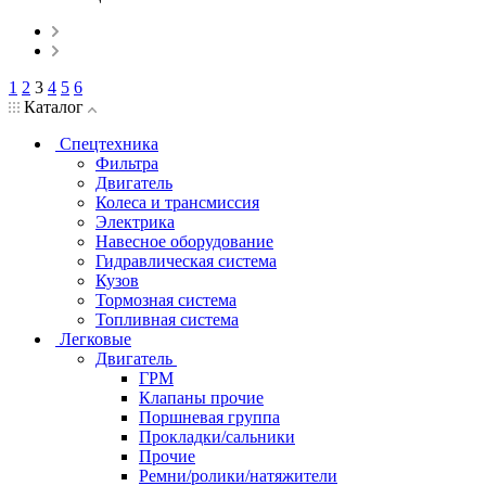
1
2
3
4
5
6
Каталог
Спецтехника
Фильтра
Двигатель
Колеса и трансмиссия
Электрика
Навесное оборудование
Гидравлическая система
Кузов
Тормозная система
Топливная система
Легковые
Двигатель
ГРМ
Клапаны прочие
Поршневая группа
Прокладки/сальники
Прочие
Ремни/ролики/натяжители