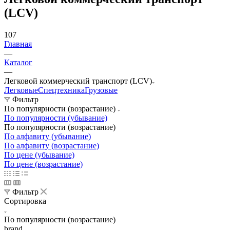
(LCV)
107
Главная
—
Каталог
—
Легковой коммерческий транспорт (LCV)
Легковые
Спецтехника
Грузовые
Фильтр
По популярности (возрастание)
По популярности (убывание)
По популярности (возрастание)
По алфавиту (убывание)
По алфавиту (возрастание)
По цене (убывание)
По цене (возрастание)
Фильтр
Сортировка
По популярности (возрастание)
brand