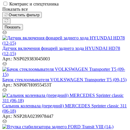
Комтранс и спецтехника
Показать все
Очистить фильтр
Показать
Датчик включения фонарей заднего хода HYUNDAI HD78
(12-15)
Арт.: NSP029383045003
Бачок стеклоомывателя VOLKSWAGEN Transporter T5 (09-15)
Арт.: NSP087H0955453T
Сальник коленвала (передний) MERCEDES Sprinter classic 311
(06-18)
Арт.: NSP28A0239978447