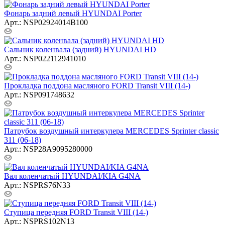
Фонарь задний левый HYUNDAI Porter
Арт.: NSP02924014B100
Сальник коленвала (задний) HYUNDAI HD
Арт.: NSP022112941010
Прокладка поддона масляного FORD Transit VIII (14-)
Арт.: NSP091748632
Патрубок воздушный интеркулера MERCEDES Sprinter classic
311 (06-18)
Арт.: NSP28A9095280000
Вал коленчатый HYUNDAI/KIA G4NA
Арт.: NSPRS76N33
Ступица передняя FORD Transit VIII (14-)
Арт.: NSPRS102N13