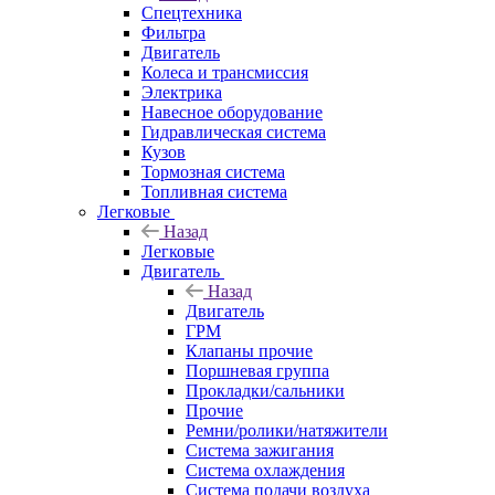
Спецтехника
Фильтра
Двигатель
Колеса и трансмиссия
Электрика
Навесное оборудование
Гидравлическая система
Кузов
Тормозная система
Топливная система
Легковые
Назад
Легковые
Двигатель
Назад
Двигатель
ГРМ
Клапаны прочие
Поршневая группа
Прокладки/сальники
Прочие
Ремни/ролики/натяжители
Система зажигания
Система охлаждения
Система подачи воздуха