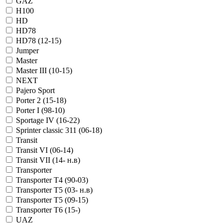
GAZ
H100
HD
HD78
HD78 (12-15)
Jumper
Master
Master III (10-15)
NEXT
Pajero Sport
Porter 2 (15-18)
Porter I (98-10)
Sportage IV (16-22)
Sprinter classic 311 (06-18)
Transit
Transit VI (06-14)
Transit VII (14- н.в)
Transporter
Transporter T4 (90-03)
Transporter T5 (03- н.в)
Transporter T5 (09-15)
Transporter T6 (15-)
UAZ