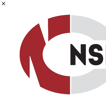
Генеральный дистрибьютор торговой марки NSP в России и