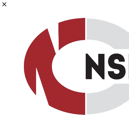
Генеральный дистрибьютор торговой марки NSP в России и