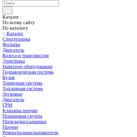
Каталог
По всему сайту
По каталогу
Каталог
Спецтехника
Фильтра
Двигатель
Колеса и трансмиссия
Электрика
Навесное оборудование
Гидравлическая система
Кузов
Тормозная система
Топливная система
Легковые
Двигатель
ГРМ
Клапаны прочие
Поршневая группа
Прокладки/сальники
Прочие
Ремни/ролики/натяжители