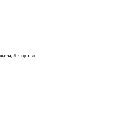
Ильича, Лефортово