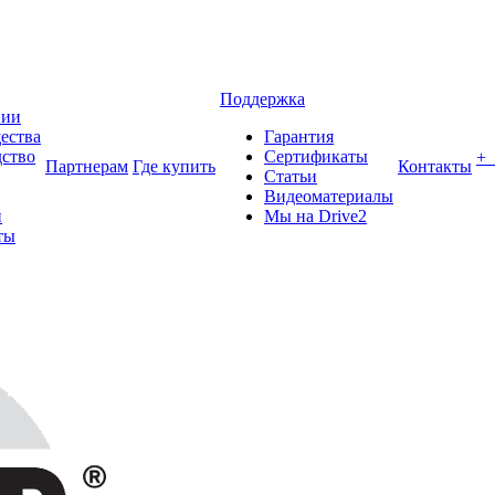
Поддержка
нии
ества
Гарантия
ство
Сертификаты
+
Партнерам
Где купить
Контакты
Статьи
Видеоматериалы
и
Мы на Drive2
ты