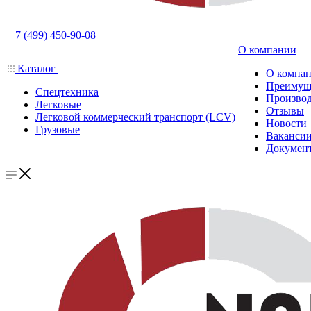
+7 (499) 450-90-08
О компании
Каталог
О компа
Преимущ
Спецтехника
Производ
Легковые
Отзывы
Легковой коммерческий транспорт (LCV)
Новости
Грузовые
Ваканси
Докумен