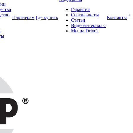
нии
ества
Гарантия
ство
Сертификаты
+
Партнерам
Где купить
Контакты
Статьи
Видеоматериалы
и
Мы на Drive2
ты