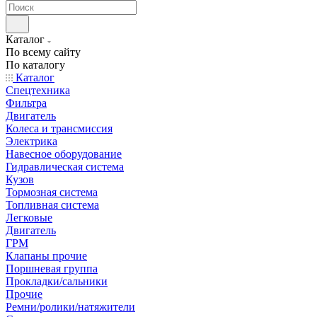
Каталог
По всему сайту
По каталогу
Каталог
Спецтехника
Фильтра
Двигатель
Колеса и трансмиссия
Электрика
Навесное оборудование
Гидравлическая система
Кузов
Тормозная система
Топливная система
Легковые
Двигатель
ГРМ
Клапаны прочие
Поршневая группа
Прокладки/сальники
Прочие
Ремни/ролики/натяжители