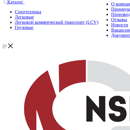
Каталог
О компа
Преимущ
Спецтехника
Производ
Легковые
Отзывы
Легковой коммерческий транспорт (LCV)
Новости
Грузовые
Ваканси
Докумен