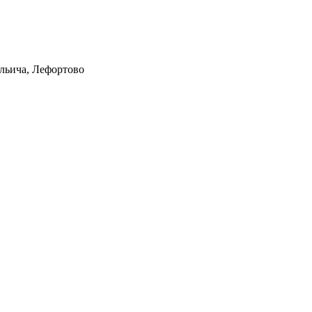
Ильича, Лефортово