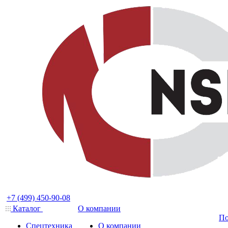
+7 (499) 450-90-08
Каталог
О компании
По
Спецтехника
О компании