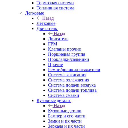
Тормозная система
Топливная система
Легковые
Назад
Легковые
Двигатель
Назад
Двигатель
ГРМ
Клапаны прочие
Поршневая группа
Прокладки/сальники
Прочие
Ремни/ролики/натяжители
Система зажигания
Система охлаждения
Система подачи воздуха
Система подачи топлива
Система смазки
Кузовные детали
Назад
Кузовные детали
Бампер и его части
Замки и их части
Зеркала и их части