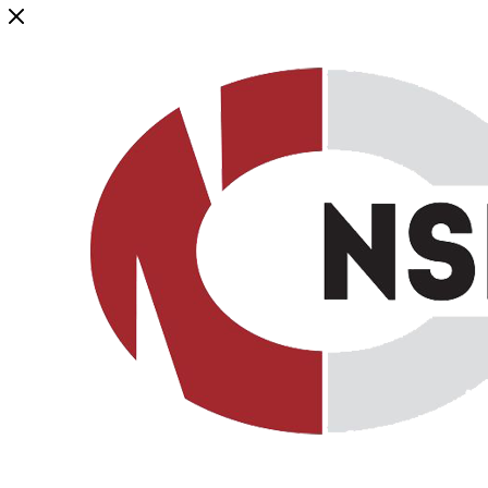
Генеральный дистрибьютор торговой марки NSP в России и