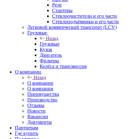
Реле
Стартеры
Стеклоочистители и его части
Стеклоподъёмники и его части
Легковой коммерческий транспорт (LCV)
Грузовые
Назад
Грузовые
Кузов
Двигатель
Фильтры
Колёса и трансмиссия
О компании
Назад
О компании
О компании
Преимущества
Производство
Отзывы
Новости
Вакансии
Документы
Партнерам
Где купить
Поддержка