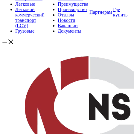
Легковые
Преимущества
Легковой
Производство
Где
Партнерам
коммерческий
Отзывы
купить
транспорт
Новости
(LCV)
Вакансии
Грузовые
Документы