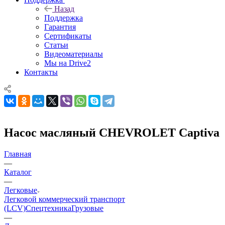
Назад
Поддержка
Гарантия
Сертификаты
Статьи
Видеоматериалы
Мы на Drive2
Контакты
Насос масляный CHEVROLET Captiva
Главная
—
Каталог
—
Легковые
Легковой коммерческий транспорт
(LCV)
Спецтехника
Грузовые
—