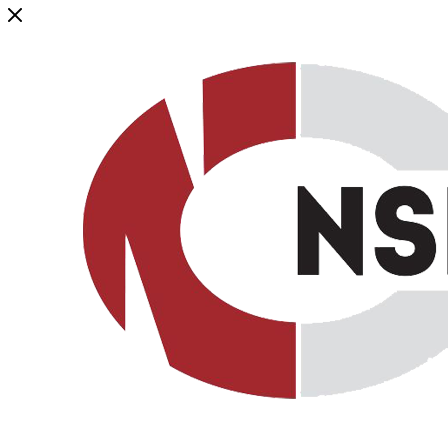
Генеральный дистрибьютор торговой марки NSP в России и