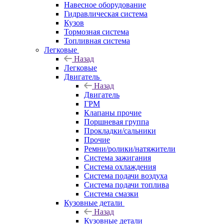
Навесное оборудование
Гидравлическая система
Кузов
Тормозная система
Топливная система
Легковые
Назад
Легковые
Двигатель
Назад
Двигатель
ГРМ
Клапаны прочие
Поршневая группа
Прокладки/сальники
Прочие
Ремни/ролики/натяжители
Система зажигания
Система охлаждения
Система подачи воздуха
Система подачи топлива
Система смазки
Кузовные детали
Назад
Кузовные детали