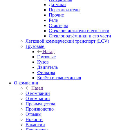
Датчики
Переключатели
Прочие
Реле
Стартеры
Стеклоочистители и его части
Стеклоподъёмники и его части
Легковой коммерческий транспорт (LCV)
Грузовые
Назад
Грузовые
Кузов
Двигатель
Фильтры
Колёса и трансмиссия
О компании
Назад
О компании
О компании
Преимущества
Производство
Отзывы
Новости
Вакансии
Документы