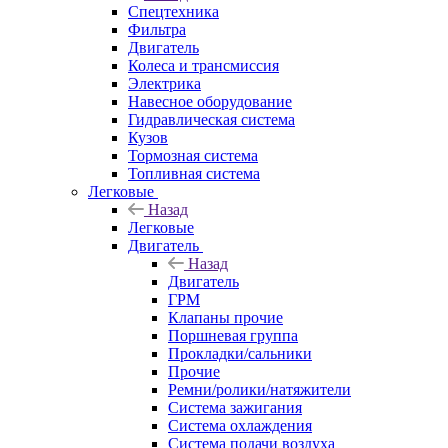
Спецтехника
Фильтра
Двигатель
Колеса и трансмиссия
Электрика
Навесное оборудование
Гидравлическая система
Кузов
Тормозная система
Топливная система
Легковые
Назад
Легковые
Двигатель
Назад
Двигатель
ГРМ
Клапаны прочие
Поршневая группа
Прокладки/сальники
Прочие
Ремни/ролики/натяжители
Система зажигания
Система охлаждения
Система подачи воздуха