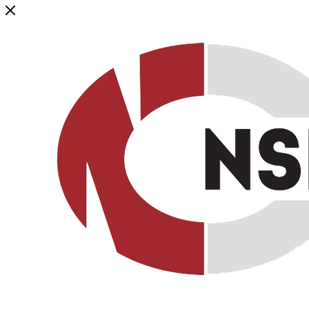
Генеральный дистрибьютор торговой марки NSP в России и