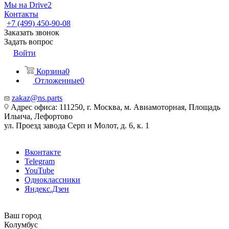
Мы на Drive2
Контакты
+7 (499) 450-90-08
Заказать звонок
Задать вопрос
Войти
Корзина
0
Отложенные
0
zakaz@ns.parts
Адрес офиса: 111250, г. Москва, м. Авиамоторная, Площадь
Ильича, Лефортово
ул. Проезд завода Серп и Молот, д. 6, к. 1
Вконтакте
Telegram
YouTube
Одноклассники
Яндекс.Дзен
Ваш город
Колумбус