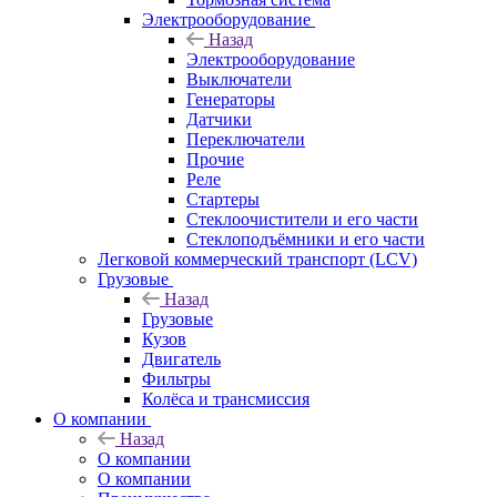
Электрооборудование
Назад
Электрооборудование
Выключатели
Генераторы
Датчики
Переключатели
Прочие
Реле
Стартеры
Стеклоочистители и его части
Стеклоподъёмники и его части
Легковой коммерческий транспорт (LCV)
Грузовые
Назад
Грузовые
Кузов
Двигатель
Фильтры
Колёса и трансмиссия
О компании
Назад
О компании
О компании