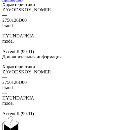
Характеристики
ZAVODSKOY_NOMER
—
2750126D00
brand
—
HYUNDAI/KIA
model
—
Accent II (99-11)
Дополнительная информация
Характеристики
ZAVODSKOY_NOMER
—
2750126D00
brand
—
HYUNDAI/KIA
model
—
Accent II (99-11)