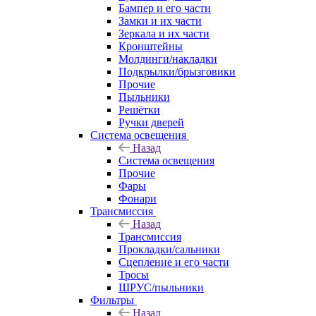
Бампер и его части
Замки и их части
Зеркала и их части
Кронштейны
Молдинги/накладки
Подкрылки/брызговики
Прочие
Пыльники
Решётки
Ручки дверей
Система освещения
Назад
Система освещения
Прочие
Фары
Фонари
Трансмиссия
Назад
Трансмиссия
Прокладки/сальники
Сцепление и его части
Тросы
ШРУС/пыльники
Фильтры
Назад