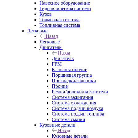
Навесное оборудование
Гидравлическая система
Кузов
Тормозная система
Топливная система
Легковые
Назад
Легковые
Двигатель
Назад
Двигатель
ГРМ
Клапаны прочие
Поршневая группа
Прокладки/сальники
Прочие
Ремни/ролики/натяжители
Система зажигания
Система охлаждения
Система подачи воздуха
Система подачи топлива
Система смазки
Кузовные детали
Назад
Кузовные детали