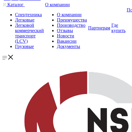
Каталог
О компании
По
Спецтехника
О компании
Легковые
Преимущества
Легковой
Производство
Где
Партнерам
коммерческий
Отзывы
купить
транспорт
Новости
(LCV)
Вакансии
Грузовые
Документы