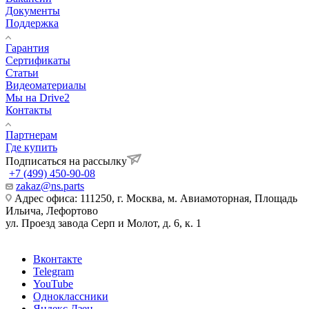
Документы
Поддержка
Гарантия
Сертификаты
Статьи
Видеоматериалы
Мы на Drive2
Контакты
Партнерам
Где купить
Подписаться на рассылку
+7 (499) 450-90-08
zakaz@ns.parts
Адрес офиса: 111250, г. Москва, м. Авиамоторная, Площадь
Ильича, Лефортово
ул. Проезд завода Серп и Молот, д. 6, к. 1
Вконтакте
Telegram
YouTube
Одноклассники
Яндекс.Дзен