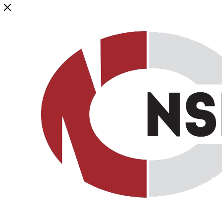
Генеральный дистрибьютор торговой марки NSP в России и