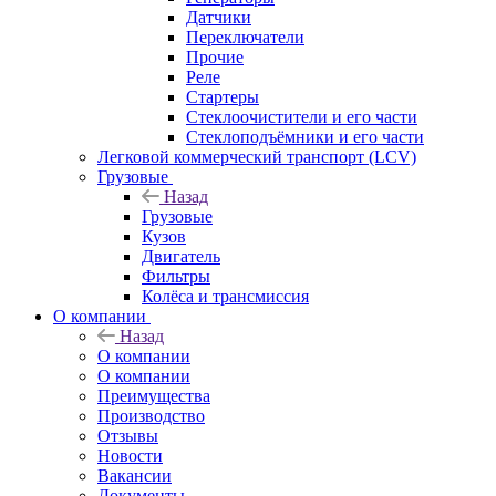
Датчики
Переключатели
Прочие
Реле
Стартеры
Стеклоочистители и его части
Стеклоподъёмники и его части
Легковой коммерческий транспорт (LCV)
Грузовые
Назад
Грузовые
Кузов
Двигатель
Фильтры
Колёса и трансмиссия
О компании
Назад
О компании
О компании
Преимущества
Производство
Отзывы
Новости
Вакансии
Документы