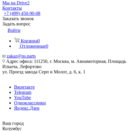
Мы на Drive2
Контакты
+7 (499) 450-90-08
Заказать звонок
Задать вопрос
Войти
Корзина
0
Отложенные
0
zakaz@ns.parts
Адрес офиса: 111250, г. Москва, м. Авиамоторная, Площадь
Ильича, Лефортово
ул. Проезд завода Серп и Молот, д. 6, к. 1
Вконтакте
Telegram
YouTube
Одноклассники
Яндекс.Дзен
Ваш город
Колумбус