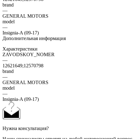
brand
—
GENERAL MOTORS
model
—
Insignia-A (09-17)
Дополнительная информация
Характеристики
ZAVODSKOY_NOMER
—
12621649;12570798
brand
—
GENERAL MOTORS
model
—
Insignia-A (09-17)
Нужна консультация?
Наши специалисты ответят на любой интересующий вопрос