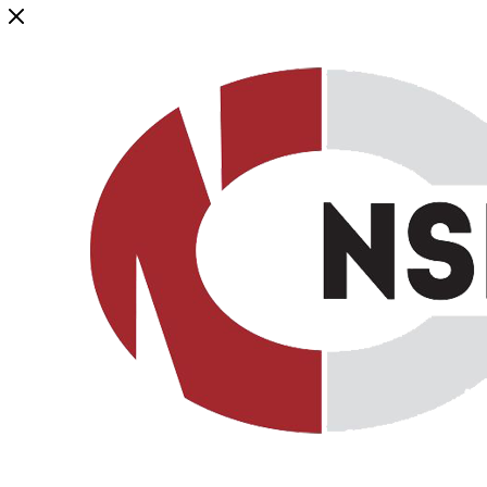
Генеральный дистрибьютор торговой марки NSP в России и