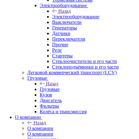
Электрооборудование
Назад
Электрооборудование
Выключатели
Генераторы
Датчики
Переключатели
Прочие
Реле
Стартеры
Стеклоочистители и его части
Стеклоподъёмники и его части
Легковой коммерческий транспорт (LCV)
Грузовые
Назад
Грузовые
Кузов
Двигатель
Фильтры
Колёса и трансмиссия
О компании
Назад
О компании
О компании