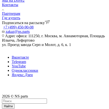
Мы на Drive2
Контакты
Партнерам
Где купить
Подписаться на рассылку
+7 (499) 450-90-08
zakaz@ns.parts
Адрес офиса: 111250, г. Москва, м. Авиамоторная, Площадь
Ильича, Лефортово
ул. Проезд завода Серп и Молот, д. 6, к. 1
Вконтакте
Telegram
YouTube
Одноклассники
Яндекс.Дзен
2026 © NS parts
Найти