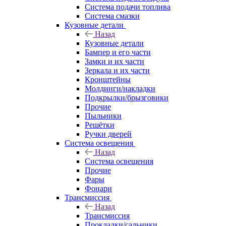
Система подачи топлива
Система смазки
Кузовные детали
Назад
Кузовные детали
Бампер и его части
Замки и их части
Зеркала и их части
Кронштейны
Молдинги/накладки
Подкрылки/брызговики
Прочие
Пыльники
Решётки
Ручки дверей
Система освещения
Назад
Система освещения
Прочие
Фары
Фонари
Трансмиссия
Назад
Трансмиссия
Прокладки/сальники