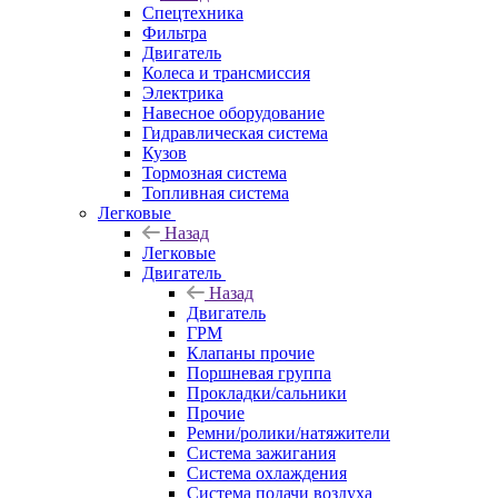
Спецтехника
Фильтра
Двигатель
Колеса и трансмиссия
Электрика
Навесное оборудование
Гидравлическая система
Кузов
Тормозная система
Топливная система
Легковые
Назад
Легковые
Двигатель
Назад
Двигатель
ГРМ
Клапаны прочие
Поршневая группа
Прокладки/сальники
Прочие
Ремни/ролики/натяжители
Система зажигания
Система охлаждения
Система подачи воздуха